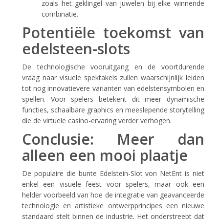
zoals het geklingel van juwelen bij elke winnende
combinatie.
Potentiële toekomst van
edelsteen-slots
De technologische vooruitgang en de voortdurende
vraag naar visuele spektakels zullen waarschijnlijk leiden
tot nog innovatievere varianten van edelstensymbolen en
spellen. Voor spelers betekent dit meer dynamische
functies, schaalbare graphics en meeslepende storytelling
die de virtuele casino-ervaring verder verhogen.
Conclusie: Meer dan
alleen een mooi plaatje
De populaire die bunte Edelstein-Slot von NetEnt is niet
enkel een visuele feest voor spelers, maar ook een
helder voorbeeld van hoe de integratie van geavanceerde
technologie en artistieke ontwerpprincipes een nieuwe
standaard stelt binnen de industrie. Het onderstreept dat