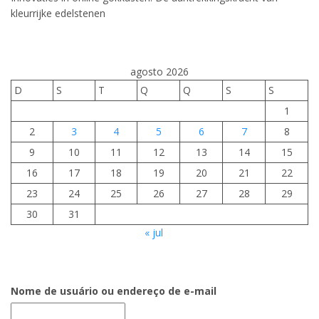
kleurrijke edelstenen
agosto 2026
D
S
T
Q
Q
S
S
1
2
3
4
5
6
7
8
9
10
11
12
13
14
15
16
17
18
19
20
21
22
23
24
25
26
27
28
29
30
31
« jul
Nome de usuário ou endereço de e-mail