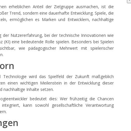
inen erheblichen Anteil der Zielgruppe ausmachen, ist die
oßer Trend, sondern eine dauerhafte Entwicklung. Spiele, die
ln, ermöglichen es Marken und Entwicklern, nachhaltige
ung der Nutzererfahrung, bei der technische Innovationen wie
nz (KI) eine bedeutende Rolle spielen. Besonders bei Spielen
ichtbar, wie pädagogischer Mehrwert mit spielerischer
n.
vorn
d Technologie wird das Spielfeld der Zukunft maßgeblich
en einen wichtigen Meilenstein in der Entwicklung dieser
d nachhaltige Inhalte setzen.
gieentwickler bedeutet dies: Wer frühzeitig die Chancen
integriert, kann sowohl gesellschaftliche Verantwortung
ern.
ngen