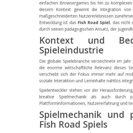
einfachen Browsergames bis hin zu komplexen in
diesem Kontext gewinnt die Integration von 
maßgeschneiderten Nutzererlebnissen zunehmend 
Entwicklung ist das
Fish Road Spiel
, das nicht
durch seinen pädagogischen Ansatz, der Jugendl
Kontext und Bed
Spieleindustrie
Die globale Spielebranche verzeichnete im Jah
die enorme wirtschaftliche Relevanz dieses Sek
verschiebt sich der Fokus immer mehr auf mobile
soziale Interaktion und Lerninhalte nahtlos integr
Spielentwickler stehen vor der Herausforderung
kreative Spielmechanik als auch durch p
Plattforminformationen, Nutzererfahrung und tec
Spielmechanik und 
Fish Road Spiels