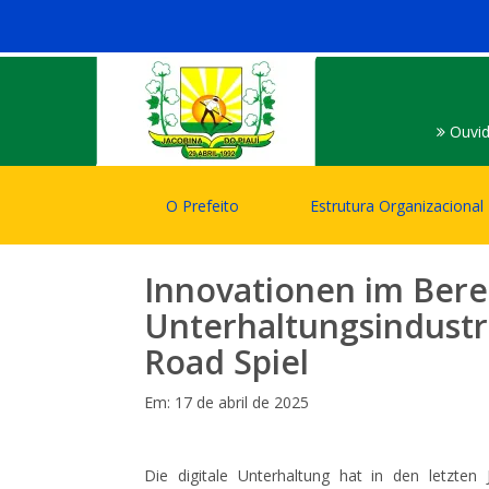
Ouvid
O Prefeito
Estrutura Organizacional
Innovationen im Berei
Unterhaltungsindustrie
Road Spiel
Em: 17 de abril de 2025
Die digitale Unterhaltung hat in den letzten