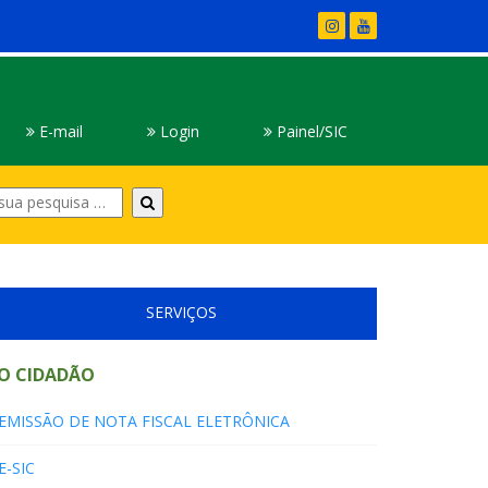
E-mail
Login
Painel/SIC
Digite
sua
pesquisa
SERVIÇOS
O CIDADÃO
EMISSÃO DE NOTA FISCAL ELETRÔNICA
E-SIC