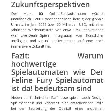
Zukunftsperspektiven
Der Markt für Online-Spielautomaten wächst
unaufhörlich. Laut Branchenanalysen betrug der globale
Umsatz im Jahr 2022 über 60 Milliarden USD, mit einer
jährlichen Wachstumsrate von etwa 12%. Innovationen
wie Live-Dealer-Spiele, Integration von Künstlicher
Intelligenz und Virtual Reality deuten auf eine noch
immersivere Zukunft hin.
Fazit: Warum
hochwertige
Spielautomaten wie Der
Feline Fury Spielautomat
ist da! bedeutsam sind
Neben der technischen Raffinesse spielen auch Design,
Spielmechanik und Sicherheit eine entscheidende Rolle
bei der Beurteilung der Qualität eines modernen