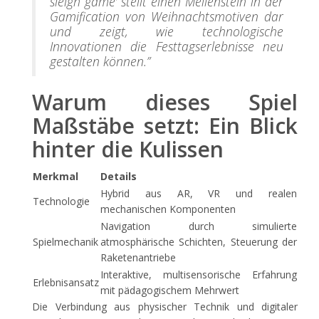
sleigh game’ stellt einen Meilenstein in der
Gamification von Weihnachtsmotiven dar
und zeigt, wie technologische
Innovationen die Festtagserlebnisse neu
gestalten können.”
Warum dieses Spiel
Maßstäbe setzt: Ein Blick
hinter die Kulissen
Merkmal
Details
Hybrid aus AR, VR und realen
Technologie
mechanischen Komponenten
Navigation durch simulierte
Spielmechanik
atmosphärische Schichten, Steuerung der
Raketenantriebe
Interaktive, multisensorische Erfahrung
Erlebnisansatz
mit pädagogischem Mehrwert
Die Verbindung aus physischer Technik und digitaler