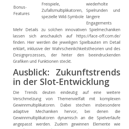
Freispiele,
wiederholte
Bonus-
Zufallsmultiplikatoren,
Spielrunden und
Features
spezielle Wild-Symbole
längere
Engagements
Mehr Details zu solchen innovativen Spielmechaniken
lassen sich anschaulich auf https://face-off.com.de/
finden. Hier werden die jeweiligen Spielbauten im Detail
erklärt, inklusive der Wahrscheinlichkeitstheorien und des
Designprozesses, der hinter den beeindruckenden
Grafiken und Funktionen steckt.
Ausblick: Zukunftstrends
in der Slot-Entwicklung
Die Trends deuten eindeutig auf eine weitere
Verschmelzung von Themenvielfalt mit komplexen
Gewinnmultiplikatoren. Dabei stechen insbesondere
adaptive Mechaniken hervor, bei denen die
Gewinnmultiplikatoren dynamisch an die Spielverläufe
angepasst werden. Zudem gewinnen Elemente wie