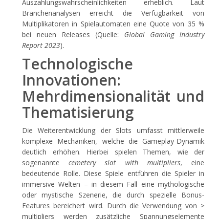
Auszahlungswahrscheinlichkeiten erheblich. Laut
Branchenanalysen erreicht die Verfügbarkeit von
Multiplikatoren in Spielautomaten eine Quote von 35 %
bei neuen Releases (Quelle:
Global Gaming Industry
Report 2023
).
Technologische
Innovationen:
Mehrdimensionalität und
Thematisierung
Die Weiterentwicklung der Slots umfasst mittlerweile
komplexe Mechaniken, welche die Gameplay-Dynamik
deutlich erhöhen. Hierbei spielen Themen, wie der
sogenannte
cemetery slot with multipliers
, eine
bedeutende Rolle. Diese Spiele entführen die Spieler in
immersive Welten – in diesem Fall eine mythologische
oder mystische Szenerie, die durch spezielle Bonus-
Features bereichert wird. Durch die Verwendung von >
multipliers werden zusätzliche Spannungselemente