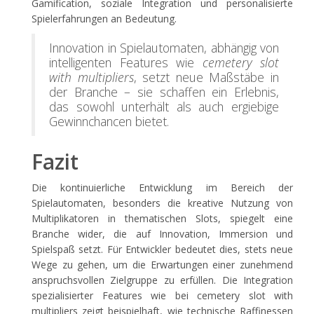
Gamification, soziale Integration und personalisierte
Spielerfahrungen an Bedeutung.
Innovation in Spielautomaten, abhängig von
intelligenten Features wie
cemetery slot
with multipliers
, setzt neue Maßstäbe in
der Branche – sie schaffen ein Erlebnis,
das sowohl unterhält als auch ergiebige
Gewinnchancen bietet.
Fazit
Die kontinuierliche Entwicklung im Bereich der
Spielautomaten, besonders die kreative Nutzung von
Multiplikatoren in thematischen Slots, spiegelt eine
Branche wider, die auf Innovation, Immersion und
Spielspaß setzt. Für Entwickler bedeutet dies, stets neue
Wege zu gehen, um die Erwartungen einer zunehmend
anspruchsvollen Zielgruppe zu erfüllen. Die Integration
spezialisierter Features wie bei cemetery slot with
multipliers zeigt beispielhaft, wie technische Raffinessen