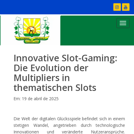
Innovative Slot-Gaming:
Die Evolution der
Multipliers in
thematischen Slots
Em: 19 de abril de 2025
Die Welt der digitalen Glücksspiele befindet sich in einem
stetigen Wandel, angetrieben durch technologische
Innovationen und veränderte Nutzeransprüche.