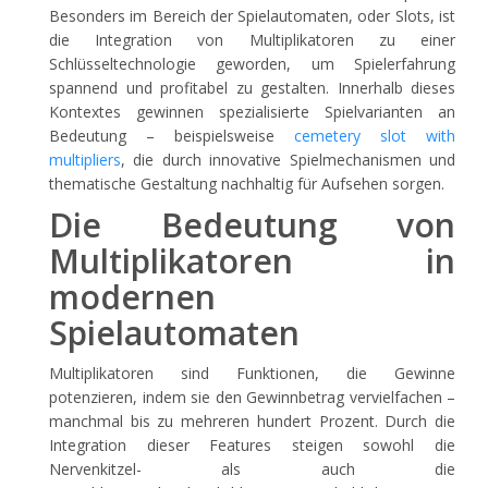
Besonders im Bereich der Spielautomaten, oder Slots, ist
die Integration von Multiplikatoren zu einer
Schlüsseltechnologie geworden, um Spielerfahrung
spannend und profitabel zu gestalten. Innerhalb dieses
Kontextes gewinnen spezialisierte Spielvarianten an
Bedeutung – beispielsweise
cemetery slot with
multipliers
, die durch innovative Spielmechanismen und
thematische Gestaltung nachhaltig für Aufsehen sorgen.
Die Bedeutung von
Multiplikatoren in
modernen
Spielautomaten
Multiplikatoren sind Funktionen, die Gewinne
potenzieren, indem sie den Gewinnbetrag vervielfachen –
manchmal bis zu mehreren hundert Prozent. Durch die
Integration dieser Features steigen sowohl die
Nervenkitzel- als auch die