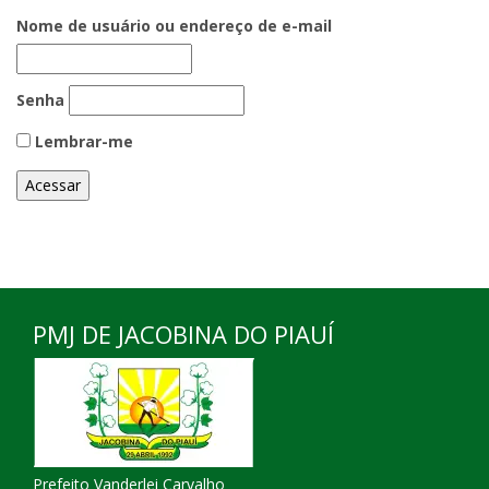
Nome de usuário ou endereço de e-mail
Senha
Lembrar-me
PMJ DE JACOBINA DO PIAUÍ
Prefeito Vanderlei Carvalho