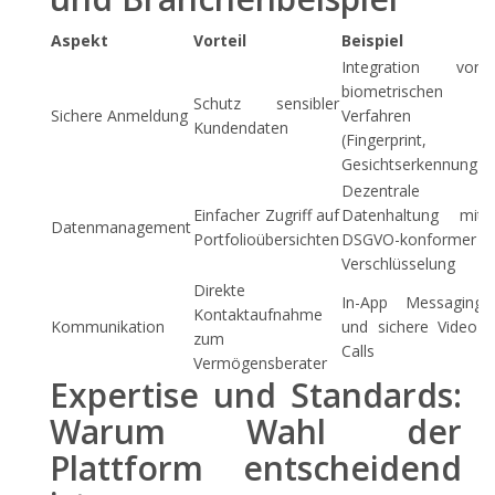
Aspekt
Vorteil
Beispiel
Integration von
biometrischen
Schutz sensibler
Sichere Anmeldung
Verfahren
Kundendaten
(Fingerprint,
Gesichtserkennung)
Dezentrale
Einfacher Zugriff auf
Datenhaltung mit
Datenmanagement
Portfolioübersichten
DSGVO-konformer
Verschlüsselung
Direkte
In-App Messaging
Kontaktaufnahme
Kommunikation
und sichere Video-
zum
Calls
Vermögensberater
Expertise und Standards:
Warum Wahl der
Plattform entscheidend