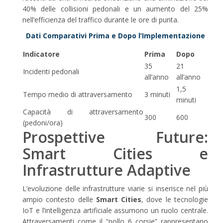
40% delle collisioni pedonali e un aumento del 25%
nell’efficienza del traffico durante le ore di punta.
Dati Comparativi Prima e Dopo l’Implementazione
Indicatore
Prima
Dopo
35
21
Incidenti pedonali
all’anno
all’anno
1,5
Tempo medio di attraversamento
3 minuti
minuti
Capacità di attraversamento
300
600
(pedoni/ora)
Prospettive Future:
Smart Cities e
Infrastrutture Adaptive
L’evoluzione delle infrastrutture viarie si inserisce nel più
ampio contesto delle
Smart Cities
, dove le tecnologie
IoT e l’intelligenza artificiale assumono un ruolo centrale.
Attraversamenti come il “pollo 6 corsie” rappresentano