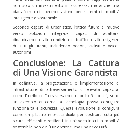
non solo un investimento in sicurezza, ma anche una
piattaforma di sperimentazione per sistemi di mobilità
intelligente e sostenibile.
Secondo esperti di urbanistica, l’ottica futura si muove
verso soluzioni integrate, capaci di adattarsi
dinamicamente alle condizioni di traffico e alle esigenze
di tutti gli utenti, includendo pedoni, ciclisti e veicoli
autonomi.
Conclusione: La Cattura
di Una Visione Garantista
In definitiva, la progettazione e l’implementazione di
infrastrutture di attraversamento di elevata capacità,
come l’attribuito “attraversamento pollo 6 corsie”, sono
un esempio di come la tecnologia possa coniugare
funzionalità e sicurezza. Questa evoluzione si configura
come un pilastro imprescindibile per costruire città più
sicure, efficienti e resilienti, in un’epoca in cui la mobilità
sostenibile non è più un’opzione, ma una necessità.