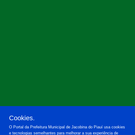
Cookies.
O Portal da Prefeitura Municipal de Jacobina do Piauí usa cookies
e tecnologias semelhantes para melhorar a sua experiência de