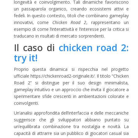
longevità e coinvolgimento. Tali dinamiche favoriscono
un passaparola organico, creando ecosistemi attivi e
fedeli. In questo contesto, titoli che combinano gameplay
innovativi, come
Chicken Road 2
, rappresentano un
esempio di come l’interattività e l’interesse per la critica si
traducano in risultati di mercato sorprendenti.
Il caso di
chicken road 2:
try it!
Proprio questa dinamica si rispecchia nel progetto
ufficiale https://chickenroad2-originale.it/. Il titolo “Chicken
Road 2” si distingue per il suo design minimalista,
gameplay intuitivo e un approccio che invita il giocatore a
sperimentare sfide crescenti in ambientazioni colorate e
coinvolgenti.
Un’analisi approfondita dell’interfaccia e delle meccaniche
suggerisce che gli sviluppatori abbiano puntato su
un’equilibrata combinazione tra nostalgia e novità. La
capacità di attrarre sia un pubblico di giocatori casual sia