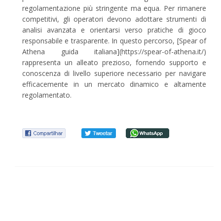
regolamentazione più stringente ma equa. Per rimanere
competitivi, gli operatori devono adottare strumenti di
analisi avanzata e orientarsi verso pratiche di gioco
responsabile e trasparente. In questo percorso, [Spear of
Athena guida italiana](https://spear-of-athena.it/)
rappresenta un alleato prezioso, fornendo supporto e
conoscenza di livello superiore necessario per navigare
efficacemente in un mercato dinamico e altamente
regolamentato.