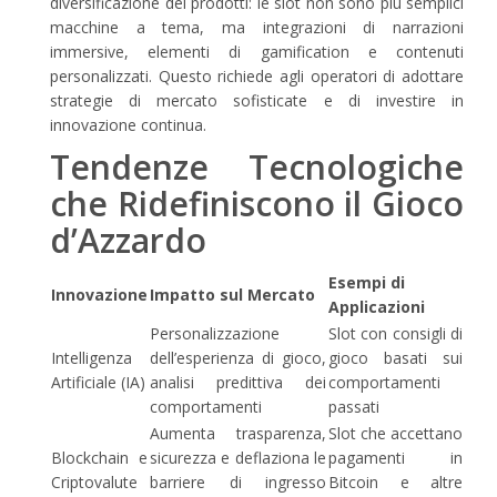
diversificazione dei prodotti: le slot non sono più semplici
macchine a tema, ma integrazioni di narrazioni
immersive, elementi di gamification e contenuti
personalizzati. Questo richiede agli operatori di adottare
strategie di mercato sofisticate e di investire in
innovazione continua.
Tendenze Tecnologiche
che Ridefiniscono il Gioco
d’Azzardo
Esempi di
Innovazione
Impatto sul Mercato
Applicazioni
Personalizzazione
Slot con consigli di
Intelligenza
dell’esperienza di gioco,
gioco basati sui
Artificiale (IA)
analisi predittiva dei
comportamenti
comportamenti
passati
Aumenta trasparenza,
Slot che accettano
Blockchain e
sicurezza e deflaziona le
pagamenti in
Criptovalute
barriere di ingresso
Bitcoin e altre