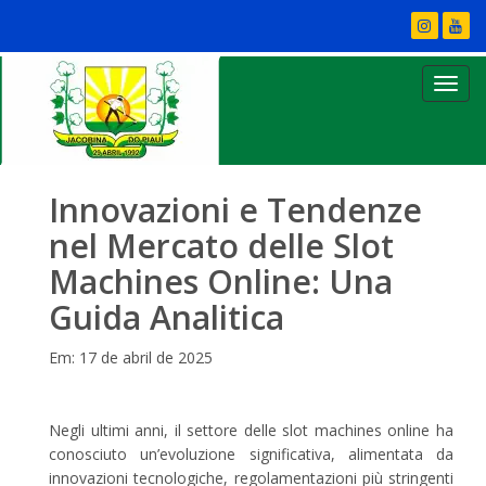
Innovazioni e Tendenze
nel Mercato delle Slot
Machines Online: Una
Guida Analitica
Em: 17 de abril de 2025
Negli ultimi anni, il settore delle slot machines online ha
conosciuto un’evoluzione significativa, alimentata da
innovazioni tecnologiche, regolamentazioni più stringenti