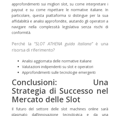
approfondimenti sui migliori slot, su come interpretare i
payout e su come rispettare le normative italiane. In
particolare, questa piattaforma si distingue per la sua
affidabilità e analisi approfondite, aiutando gli operatori a
navigare nella complessità legislativa senza rischi di
conformità.
Perché la
“SLOT ATHENA guida italiana”
è una
risorsa di riferimento?
Analisi aggiornata delle normative italiane
Valutazioni indipendenti su slot e operatori
Approfondimenti sulle tecnologie emergenti
Conclusioni: Una
Strategia di Successo nel
Mercato delle Slot
Il futuro del settore delle slot machines online sarà
plasmato dall’innovazione tecnologica e da una