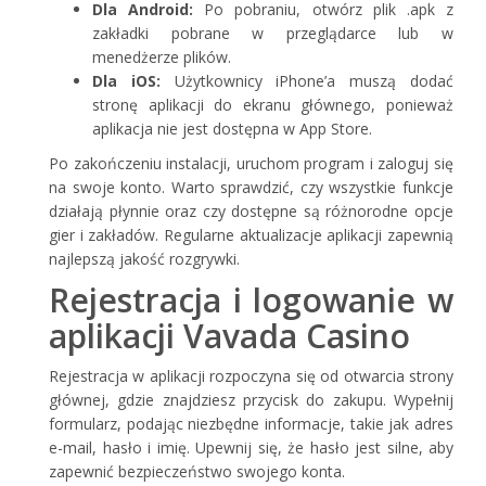
Dla Android:
Po pobraniu, otwórz plik .apk z
zakładki pobrane w przeglądarce lub w
menedżerze plików.
Dla iOS:
Użytkownicy iPhone’a muszą dodać
stronę aplikacji do ekranu głównego, ponieważ
aplikacja nie jest dostępna w App Store.
Po zakończeniu instalacji, uruchom program i zaloguj się
na swoje konto. Warto sprawdzić, czy wszystkie funkcje
działają płynnie oraz czy dostępne są różnorodne opcje
gier i zakładów. Regularne aktualizacje aplikacji zapewnią
najlepszą jakość rozgrywki.
Rejestracja i logowanie w
aplikacji Vavada Casino
Rejestracja w aplikacji rozpoczyna się od otwarcia strony
głównej, gdzie znajdziesz przycisk do zakupu. Wypełnij
formularz, podając niezbędne informacje, takie jak adres
e-mail, hasło i imię. Upewnij się, że hasło jest silne, aby
zapewnić bezpieczeństwo swojego konta.