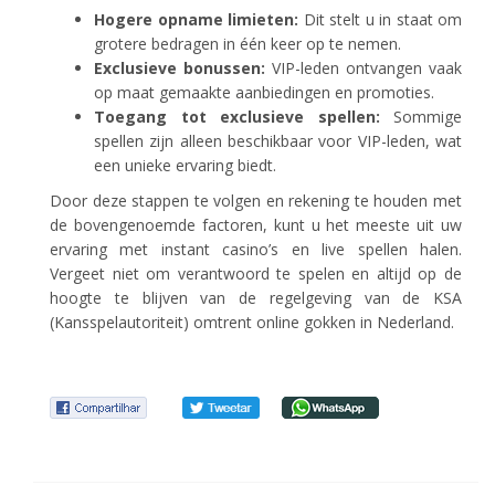
Hogere opname limieten:
Dit stelt u in staat om
grotere bedragen in één keer op te nemen.
Exclusieve bonussen:
VIP-leden ontvangen vaak
op maat gemaakte aanbiedingen en promoties.
Toegang tot exclusieve spellen:
Sommige
spellen zijn alleen beschikbaar voor VIP-leden, wat
een unieke ervaring biedt.
Door deze stappen te volgen en rekening te houden met
de bovengenoemde factoren, kunt u het meeste uit uw
ervaring met instant casino’s en live spellen halen.
Vergeet niet om verantwoord te spelen en altijd op de
hoogte te blijven van de regelgeving van de KSA
(Kansspelautoriteit) omtrent online gokken in Nederland.