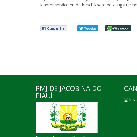
klantenservice en de beschikbare betalingsmethod
PMJ DE JACOBINA DO
CAN
PIAUÍ
Inst