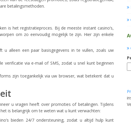
kbare betalingsmethoden.
ken is het registratieproces. Bij de meeste instant casino’s,
tworpen om zo eenvoudig mogelijk te zijn. Hier zijn enkele
A
t u alleen een paar basisgegevens in te vullen, zoals uw
P
le verificatie via e-mail of SMS, zodat u snel kunt beginnen
orms zijn toegankelijk via uw browser, wat betekent dat u
eit
Pr
in
nneer u vragen heeft over promoties of betalingen. Tijdens
V
et is belangrijk om te weten wat u kunt verwachten:
ino’s bieden 24/7 ondersteuning, zodat u altijd hulp kunt