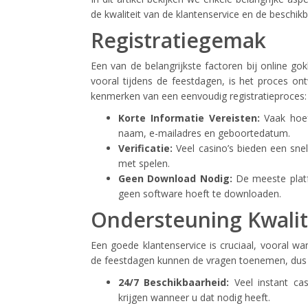
de kwaliteit van de klantenservice en de beschi
Registratiegemak
Een van de belangrijkste factoren bij online gok
vooral tijdens de feestdagen, is het proces on
kenmerken van een eenvoudig registratieproces:
Korte Informatie Vereisten:
Vaak hoef
naam, e-mailadres en geboortedatum.
Verificatie:
Veel casino’s bieden een snel
met spelen.
Geen Download Nodig:
De meeste platf
geen software hoeft te downloaden.
Ondersteuning Kwalit
Een goede klantenservice is cruciaal, vooral wa
de feestdagen kunnen de vragen toenemen, dus h
24/7 Beschikbaarheid:
Veel instant cas
krijgen wanneer u dat nodig heeft.