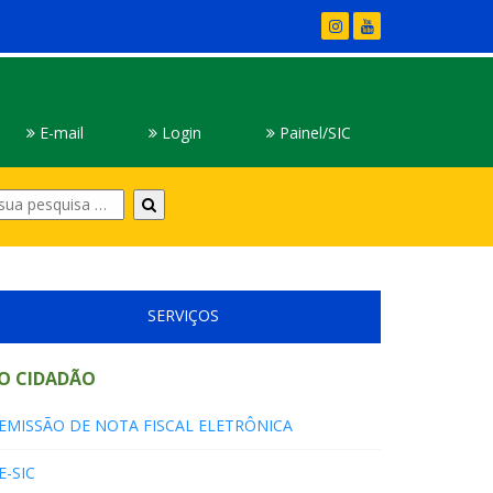
E-mail
Login
Painel/SIC
Digite
sua
pesquisa
SERVIÇOS
O CIDADÃO
EMISSÃO DE NOTA FISCAL ELETRÔNICA
E-SIC