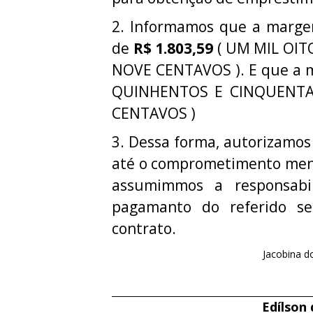
2. Informamos que a margem 
de
R$ 1.803,59
( UM MIL OIT
NOVE CENTAVOS ). E que a m
QUINHENTOS E CINQUENTA 
CENTAVOS )
3. Dessa forma, autorizamos
até o comprometimento mens
assumimmos a responsabi
pagamanto do referido ser
contrato.
Jacobina do
Edílson