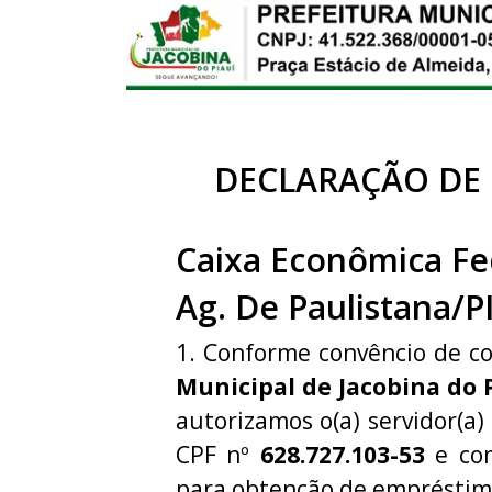
DECLARAÇÃO DE
Caixa Econômica Fe
Ag. De Paulistana/P
1. Conforme convêncio de c
Municipal de Jacobina do 
autorizamos o(a) servidor(a)
CPF nº
628.727.103-53
e com
para obtenção de empréstim