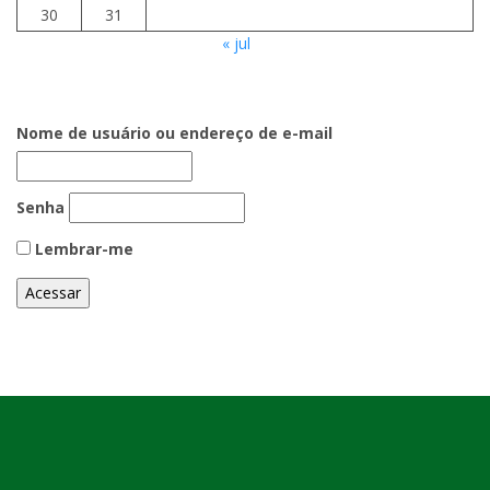
30
31
« jul
Nome de usuário ou endereço de e-mail
Senha
Lembrar-me