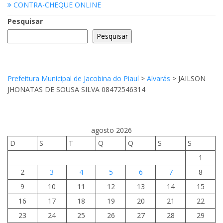
CONTRA-CHEQUE ONLINE
Pesquisar
Pesquisar
Prefeitura Municipal de Jacobina do Piauí
>
Alvarás
>
JAILSON
JHONATAS DE SOUSA SILVA 08472546314
agosto 2026
D
S
T
Q
Q
S
S
1
2
3
4
5
6
7
8
9
10
11
12
13
14
15
16
17
18
19
20
21
22
23
24
25
26
27
28
29