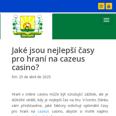
Jaké jsou nejlepší časy
pro hraní na cazeus
casino?
Em: 25 de abril de 2025
Hraní v online casinu může být vzrušující zážitek, ale je
důležité vědět, kdy je nejlepší čas na hru. V tomto článku
vám představíme, jaké faktory ovlivňují optimální časy
pro hraní na
cazeus
casino, abyste si mohli naplno