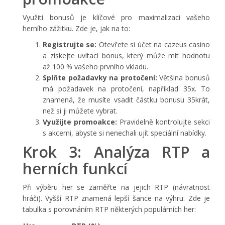
Využití bonusů je klíčové pro maximalizaci vašeho
herního zážitku. Zde je, jak na to:
Registrujte se:
Otevřete si účet na cazeus casino
a získejte uvítací bonus, který může mít hodnotu
až 100 % vašeho prvního vkladu.
Splňte požadavky na protočení:
Většina bonusů
má požadavek na protočení, například 35x. To
znamená, že musíte vsadit částku bonusu 35krát,
než si ji můžete vybrat.
Využijte promoakce:
Pravidelně kontrolujte sekci
s akcemi, abyste si nenechali ujít speciální nabídky.
Krok 3: Analýza RTP a
herních funkcí
Při výběru her se zaměřte na jejich RTP (návratnost
hráči). Vyšší RTP znamená lepší šance na výhru. Zde je
tabulka s porovnáním RTP některých populárních her: