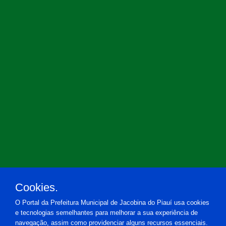
Cookies.
O Portal da Prefeitura Municipal de Jacobina do Piauí usa cookies
e tecnologias semelhantes para melhorar a sua experiência de
navegação, assim como providenciar alguns recursos essenciais.