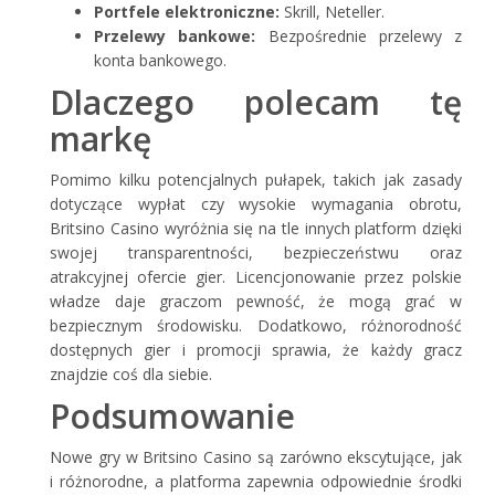
Portfele elektroniczne:
Skrill, Neteller.
Przelewy bankowe:
Bezpośrednie przelewy z
konta bankowego.
Dlaczego polecam tę
markę
Pomimo kilku potencjalnych pułapek, takich jak zasady
dotyczące wypłat czy wysokie wymagania obrotu,
Britsino Casino wyróżnia się na tle innych platform dzięki
swojej transparentności, bezpieczeństwu oraz
atrakcyjnej ofercie gier. Licencjonowanie przez polskie
władze daje graczom pewność, że mogą grać w
bezpiecznym środowisku. Dodatkowo, różnorodność
dostępnych gier i promocji sprawia, że każdy gracz
znajdzie coś dla siebie.
Podsumowanie
Nowe gry w Britsino Casino są zarówno ekscytujące, jak
i różnorodne, a platforma zapewnia odpowiednie środki