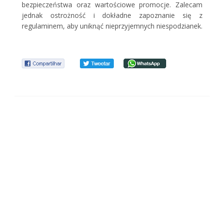
bezpieczeństwa oraz wartościowe promocje. Zalecam
jednak ostrożność i dokładne zapoznanie się z
regulaminem, aby uniknąć nieprzyjemnych niespodzianek.