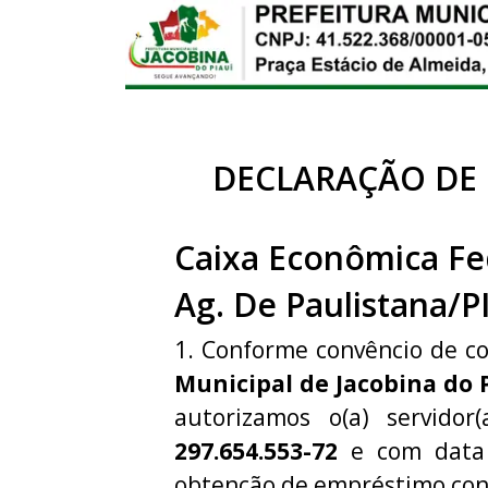
DECLARAÇÃO DE
Caixa Econômica Fe
Ag. De Paulistana/P
1. Conforme convêncio de c
Municipal de Jacobina do 
autorizamos o(a) servidor
297.654.553-72
e com data 
obtenção de empréstimo con