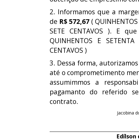
2. Informamos que a margem 
de
R$ 572,67
( QUINHENTOS E
SETE CENTAVOS ). E que
QUINHENTOS E SETENTA 
CENTAVOS )
3. Dessa forma, autorizamos
até o comprometimento mens
assumimmos a responsabi
pagamanto do referido ser
contrato.
Jacobina d
Edílson