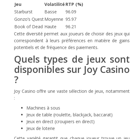
Jeu
Volatilité
RTP (%)
Starburst
Basse
96.09
Gonzo’s Quest
Moyenne
95.97
Book of Dead
Haute
96.21
Cette diversité permet aux joueurs de choisir des jeux qui
correspondent à leurs préférences en matière de gains
potentiels et de fréquence des paiements.
Quels types de jeux sont
disponibles sur Joy Casino
?
Joy Casino offre une vaste sélection de jeux, notamment
:
Machines à sous
Jeux de table (roulette, blackjack, baccarat)
Jeux en direct (croupiers en direct)
Jeux de loterie
Cette variété garantit que chaque joueur trouve un jeu