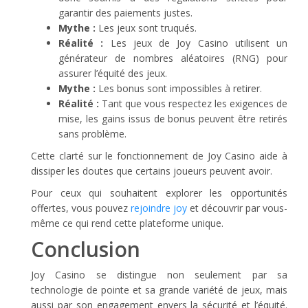
garantir des paiements justes.
Mythe :
Les jeux sont truqués.
Réalité :
Les jeux de Joy Casino utilisent un
générateur de nombres aléatoires (RNG) pour
assurer l’équité des jeux.
Mythe :
Les bonus sont impossibles à retirer.
Réalité :
Tant que vous respectez les exigences de
mise, les gains issus de bonus peuvent être retirés
sans problème.
Cette clarté sur le fonctionnement de Joy Casino aide à
dissiper les doutes que certains joueurs peuvent avoir.
Pour ceux qui souhaitent explorer les opportunités
offertes, vous pouvez
rejoindre joy
et découvrir par vous-
même ce qui rend cette plateforme unique.
Conclusion
Joy Casino se distingue non seulement par sa
technologie de pointe et sa grande variété de jeux, mais
aussi par son engagement envers la sécurité et l’équité.