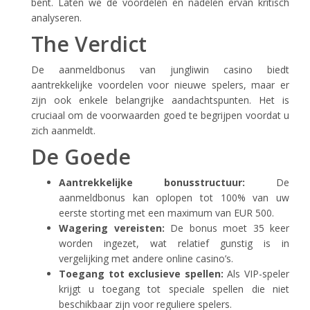
bent. Laten we de voordelen en nadelen ervan kritisch
analyseren.
The Verdict
De aanmeldbonus van jungliwin casino biedt
aantrekkelijke voordelen voor nieuwe spelers, maar er
zijn ook enkele belangrijke aandachtspunten. Het is
cruciaal om de voorwaarden goed te begrijpen voordat u
zich aanmeldt.
De Goede
Aantrekkelijke bonusstructuur:
De
aanmeldbonus kan oplopen tot 100% van uw
eerste storting met een maximum van EUR 500.
Wagering vereisten:
De bonus moet 35 keer
worden ingezet, wat relatief gunstig is in
vergelijking met andere online casino’s.
Toegang tot exclusieve spellen:
Als VIP-speler
krijgt u toegang tot speciale spellen die niet
beschikbaar zijn voor reguliere spelers.