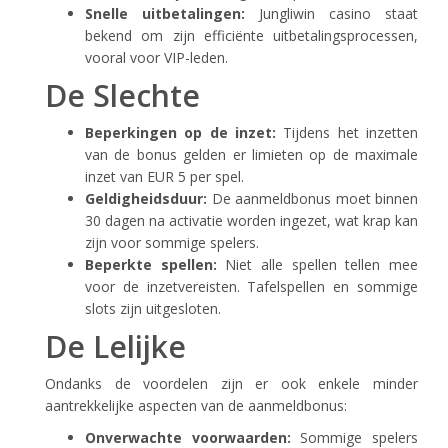
Snelle uitbetalingen:
Jungliwin casino staat
bekend om zijn efficiënte uitbetalingsprocessen,
vooral voor VIP-leden.
De Slechte
Beperkingen op de inzet:
Tijdens het inzetten
van de bonus gelden er limieten op de maximale
inzet van EUR 5 per spel.
Geldigheidsduur:
De aanmeldbonus moet binnen
30 dagen na activatie worden ingezet, wat krap kan
zijn voor sommige spelers.
Beperkte spellen:
Niet alle spellen tellen mee
voor de inzetvereisten. Tafelspellen en sommige
slots zijn uitgesloten.
De Lelijke
Ondanks de voordelen zijn er ook enkele minder
aantrekkelijke aspecten van de aanmeldbonus:
Onverwachte voorwaarden:
Sommige spelers