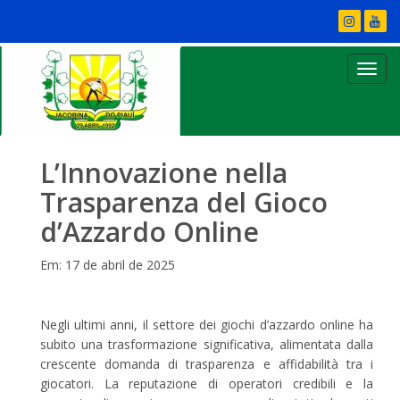
L’Innovazione nella
Trasparenza del Gioco
d’Azzardo Online
Em: 17 de abril de 2025
Negli ultimi anni, il settore dei giochi d’azzardo online ha
subito una trasformazione significativa, alimentata dalla
crescente domanda di trasparenza e affidabilità tra i
giocatori. La reputazione di operatori credibili e la