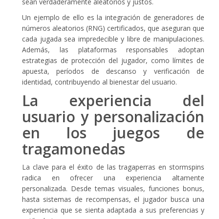
sean verdaderamente aleatorios y justos.
Un ejemplo de ello es la integración de generadores de
números aleatorios (RNG) certificados, que aseguran que
cada jugada sea impredecible y libre de manipulaciones.
Además, las plataformas responsables adoptan
estrategias de protección del jugador, como límites de
apuesta, períodos de descanso y verificación de
identidad, contribuyendo al bienestar del usuario.
La experiencia del
usuario y personalización
en los juegos de
tragamonedas
La clave para el éxito de las
tragaperras en stormspins
radica en ofrecer una experiencia altamente
personalizada. Desde temas visuales, funciones bonus,
hasta sistemas de recompensas, el jugador busca una
experiencia que se sienta adaptada a sus preferencias y