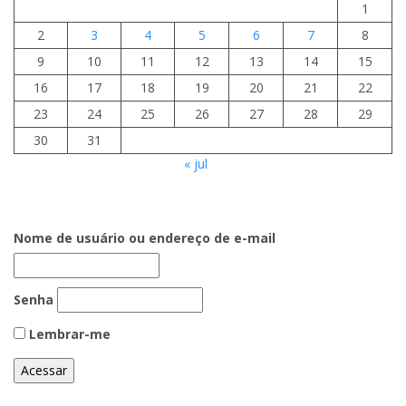
1
2
3
4
5
6
7
8
9
10
11
12
13
14
15
16
17
18
19
20
21
22
23
24
25
26
27
28
29
30
31
« jul
Nome de usuário ou endereço de e-mail
Senha
Lembrar-me