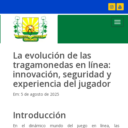
La evolución de las
tragamonedas en línea:
innovación, seguridad y
experiencia del jugador
Em: 5 de agosto de 2025
Introducción
En el dinámico mundo del juego en línea, las