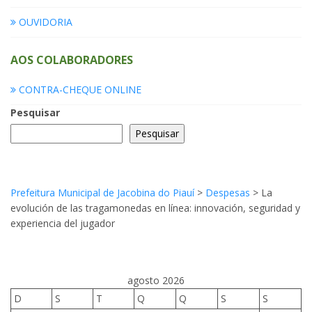
OUVIDORIA
AOS COLABORADORES
CONTRA-CHEQUE ONLINE
Pesquisar
Pesquisar
Prefeitura Municipal de Jacobina do Piauí
>
Despesas
>
La
evolución de las tragamonedas en línea: innovación, seguridad y
experiencia del jugador
agosto 2026
D
S
T
Q
Q
S
S