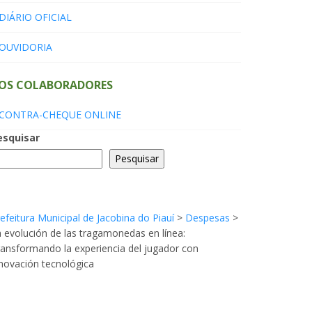
DIÁRIO OFICIAL
OUVIDORIA
OS COLABORADORES
CONTRA-CHEQUE ONLINE
esquisar
Pesquisar
efeitura Municipal de Jacobina do Piauí
>
Despesas
>
 evolución de las tragamonedas en línea:
ansformando la experiencia del jugador con
novación tecnológica