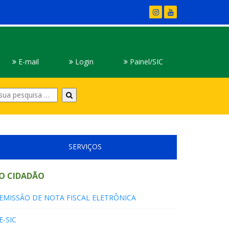
E-mail
Login
Painel/SIC
Digite
sua
pesquisa
SERVIÇOS
O CIDADÃO
EMISSÃO DE NOTA FISCAL ELETRÔNICA
E-SIC