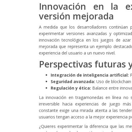
Innovación en la e
versión mejorada
A medida que los desarrolladores continúan per
experimentar versiones avanzadas y optimizad
innovación tecnológica en los juegos de azar 
mejorada que representa un ejemplo destacado
experiencia del usuario a un nuevo nivel.
Perspectivas futuras 
Integración de inteligencia artificial:
P
Seguridad avanzada:
Uso de blockchain p
Regulación y ética:
Balance entre innova
La innovación en tragamonedas en línea no s
irreversible hacia experiencias de juego más
constante exige una mirada atenta a las tenden
usuarios tengan acceso a la mejor experiencia p
¿Quieres experimentar la diferencia que las m