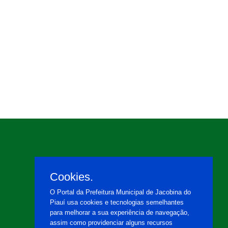
Cookies.
O Portal da Prefeitura Municipal de Jacobina do
Piauí usa cookies e tecnologias semelhantes
para melhorar a sua experiência de navegação,
assim como providenciar alguns recursos