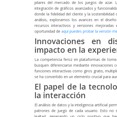
pilares del mercado de los juegos de azar. L
integración de gráficos avanzados y funcionalid
donde la fidelidad del cliente y la sostenibilid
análisis, exploramos los avances en el dise
recursos interactivos y versiones mejoradas 
oportunidad de
aquí puedes probar la versión m
Innovaciones en di
impacto en la experie
La competencia feroz en plataformas de tornea
busquen diferenciarse mediante innovaciones c
funciones interactivas como giros gratis, multip
se ha convertido en un elemento crucial para au
El papel de la tecnol
la interacción
El análisis de datos y la inteligencia artificial 
patrones de juego de cada usuario. Esto no s
lealtad, generando un ciclo positivo que b