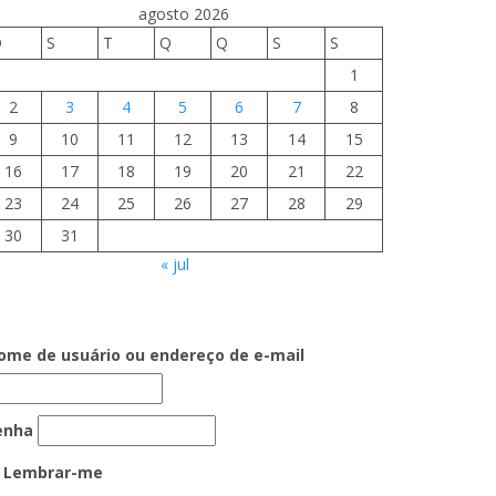
agosto 2026
D
S
T
Q
Q
S
S
1
2
3
4
5
6
7
8
9
10
11
12
13
14
15
16
17
18
19
20
21
22
23
24
25
26
27
28
29
30
31
« jul
ome de usuário ou endereço de e-mail
enha
Lembrar-me