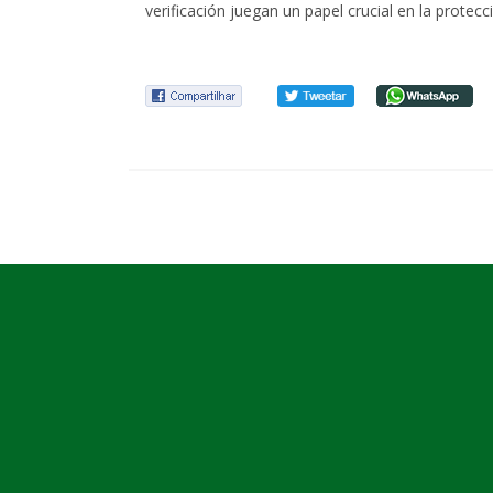
verificación juegan un papel crucial en la protec