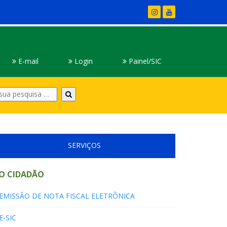
E-mail
Login
Painel/SIC
Digite
sua
pesquisa
SERVIÇOS
O CIDADÃO
EMISSÃO DE NOTA FISCAL ELETRÔNICA
E-SIC