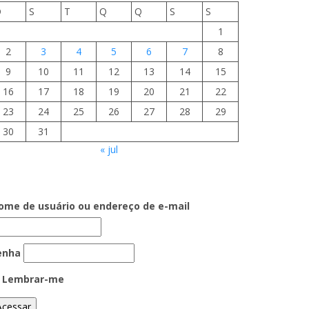
D
S
T
Q
Q
S
S
1
2
3
4
5
6
7
8
9
10
11
12
13
14
15
16
17
18
19
20
21
22
23
24
25
26
27
28
29
30
31
« jul
ome de usuário ou endereço de e-mail
enha
Lembrar-me