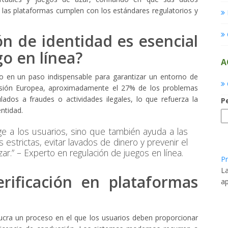
 las plataformas cumplen con los estándares regulatorios y
ión de identidad es esencial
go en línea?
A
o en un paso indispensable para garantizar un entorno de
isión Europea, aproximadamente el 27% de los problemas
lados a fraudes o actividades ilegales, lo que refuerza la
P
ntidad.
ege a los usuarios, sino que también ayuda a las
 estrictas, evitar lavados de dinero y prevenir el
r.” – Experto en regulación de juegos en línea.
Pr
La
rificación en plataformas
ap
lucra un proceso en el que los usuarios deben proporcionar