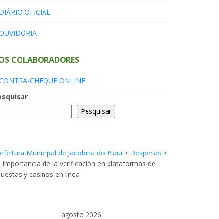
DIÁRIO OFICIAL
OUVIDORIA
OS COLABORADORES
CONTRA-CHEQUE ONLINE
esquisar
Pesquisar
efeitura Municipal de Jacobina do Piauí
>
Despesas
>
 importancia de la verificación en plataformas de
uestas y casinos en línea
agosto 2026