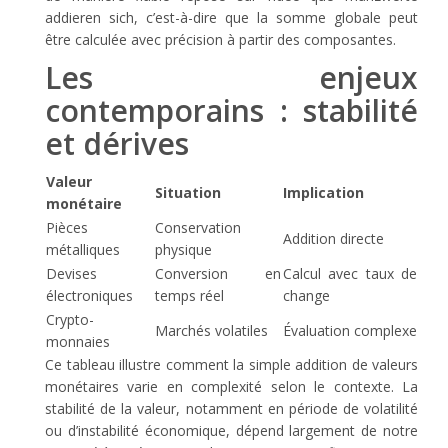
addieren sich
, c’est-à-dire que la somme globale peut
être calculée avec précision à partir des composantes.
Les enjeux
contemporains : stabilité
et dérives
Valeur
Situation
Implication
monétaire
Pièces
Conservation
Addition directe
métalliques
physique
Devises
Conversion en
Calcul avec taux de
électroniques
temps réel
change
Crypto-
Marchés volatiles
Évaluation complexe
monnaies
Ce tableau illustre comment la simple addition de valeurs
monétaires varie en complexité selon le contexte. La
stabilité de la valeur, notamment en période de volatilité
ou d’instabilité économique, dépend largement de notre