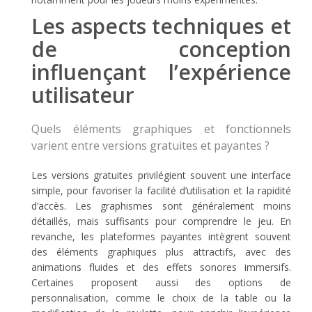
Les aspects techniques et
de conception
influençant l’expérience
utilisateur
Quels éléments graphiques et fonctionnels
varient entre versions gratuites et payantes ?
Les versions gratuites privilégient souvent une interface
simple, pour favoriser la facilité d’utilisation et la rapidité
d’accès. Les graphismes sont généralement moins
détaillés, mais suffisants pour comprendre le jeu. En
revanche, les plateformes payantes intègrent souvent
des éléments graphiques plus attractifs, avec des
animations fluides et des effets sonores immersifs.
Certaines proposent aussi des options de
personnalisation, comme le choix de la table ou la