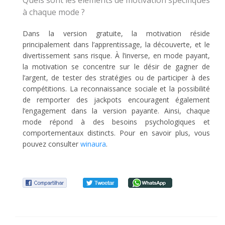
Quels sont les éléments de motivation spécifiques
à chaque mode ?
Dans la version gratuite, la motivation réside
principalement dans l’apprentissage, la découverte, et le
divertissement sans risque. À l’inverse, en mode payant,
la motivation se concentre sur le désir de gagner de
l’argent, de tester des stratégies ou de participer à des
compétitions. La reconnaissance sociale et la possibilité
de remporter des jackpots encouragent également
l’engagement dans la version payante. Ainsi, chaque
mode répond à des besoins psychologiques et
comportementaux distincts. Pour en savoir plus, vous
pouvez consulter
winaura
.