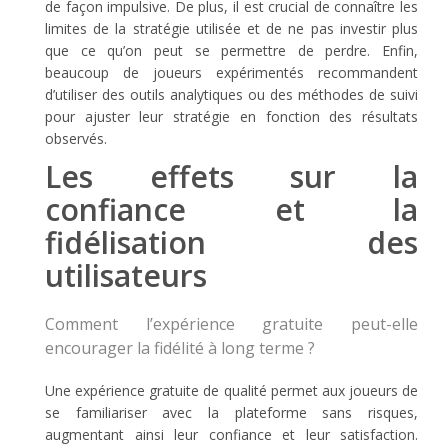
de façon impulsive. De plus, il est crucial de connaître les
limites de la stratégie utilisée et de ne pas investir plus
que ce qu’on peut se permettre de perdre. Enfin,
beaucoup de joueurs expérimentés recommandent
d’utiliser des outils analytiques ou des méthodes de suivi
pour ajuster leur stratégie en fonction des résultats
observés.
Les effets sur la
confiance et la
fidélisation des
utilisateurs
Comment l’expérience gratuite peut-elle
encourager la fidélité à long terme ?
Une expérience gratuite de qualité permet aux joueurs de
se familiariser avec la plateforme sans risques,
augmentant ainsi leur confiance et leur satisfaction.