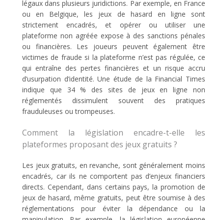
légaux dans plusieurs juridictions. Par exemple, en France
ou en Belgique, les jeux de hasard en ligne sont
strictement encadrés, et opérer ou utiliser une
plateforme non agréée expose à des sanctions pénales
ou financières. Les joueurs peuvent également être
victimes de fraude si la plateforme n’est pas régulée, ce
qui entraîne des pertes financières et un risque accru
d’usurpation d’identité. Une étude de la Financial Times
indique que 34 % des sites de jeux en ligne non
réglementés dissimulent souvent des pratiques
frauduleuses ou trompeuses.
Comment la législation encadre-t-elle les
plateformes proposant des jeux gratuits ?
Les jeux gratuits, en revanche, sont généralement moins
encadrés, car ils ne comportent pas d’enjeux financiers
directs. Cependant, dans certains pays, la promotion de
jeux de hasard, même gratuits, peut être soumise à des
réglementations pour éviter la dépendance ou la
manipulation. Par exemple, la législation européenne