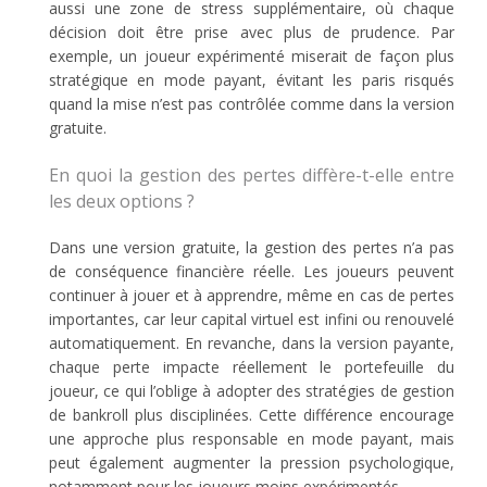
aussi une zone de stress supplémentaire, où chaque
décision doit être prise avec plus de prudence. Par
exemple, un joueur expérimenté miserait de façon plus
stratégique en mode payant, évitant les paris risqués
quand la mise n’est pas contrôlée comme dans la version
gratuite.
En quoi la gestion des pertes diffère-t-elle entre
les deux options ?
Dans une version gratuite, la gestion des pertes n’a pas
de conséquence financière réelle. Les joueurs peuvent
continuer à jouer et à apprendre, même en cas de pertes
importantes, car leur capital virtuel est infini ou renouvelé
automatiquement. En revanche, dans la version payante,
chaque perte impacte réellement le portefeuille du
joueur, ce qui l’oblige à adopter des stratégies de gestion
de bankroll plus disciplinées. Cette différence encourage
une approche plus responsable en mode payant, mais
peut également augmenter la pression psychologique,
notamment pour les joueurs moins expérimentés.