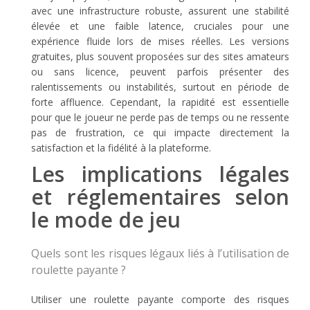
avec une infrastructure robuste, assurent une stabilité
élevée et une faible latence, cruciales pour une
expérience fluide lors de mises réelles. Les versions
gratuites, plus souvent proposées sur des sites amateurs
ou sans licence, peuvent parfois présenter des
ralentissements ou instabilités, surtout en période de
forte affluence. Cependant, la rapidité est essentielle
pour que le joueur ne perde pas de temps ou ne ressente
pas de frustration, ce qui impacte directement la
satisfaction et la fidélité à la plateforme.
Les implications légales
et réglementaires selon
le mode de jeu
Quels sont les risques légaux liés à l’utilisation de
roulette payante ?
Utiliser une roulette payante comporte des risques