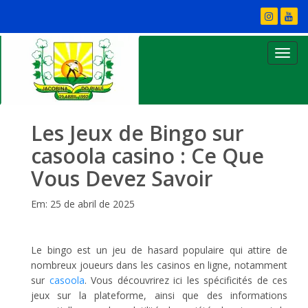
Les Jeux de Bingo sur
casoola casino : Ce Que
Vous Devez Savoir
Em: 25 de abril de 2025
Le bingo est un jeu de hasard populaire qui attire de
nombreux joueurs dans les casinos en ligne, notamment
sur
casoola
. Vous découvrirez ici les spécificités de ces
jeux sur la plateforme, ainsi que des informations