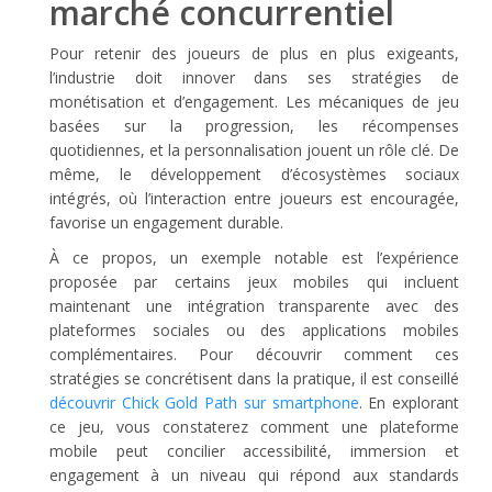
marché concurrentiel
Pour retenir des joueurs de plus en plus exigeants,
l’industrie doit innover dans ses stratégies de
monétisation et d’engagement. Les mécaniques de jeu
basées sur la progression, les récompenses
quotidiennes, et la personnalisation jouent un rôle clé. De
même, le développement d’écosystèmes sociaux
intégrés, où l’interaction entre joueurs est encouragée,
favorise un engagement durable.
À ce propos, un exemple notable est l’expérience
proposée par certains jeux mobiles qui incluent
maintenant une intégration transparente avec des
plateformes sociales ou des applications mobiles
complémentaires. Pour découvrir comment ces
stratégies se concrétisent dans la pratique, il est conseillé
découvrir Chick Gold Path sur smartphone
. En explorant
ce jeu, vous constaterez comment une plateforme
mobile peut concilier accessibilité, immersion et
engagement à un niveau qui répond aux standards