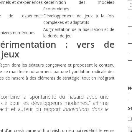
onnels et d’expériences
Redéfinition des modèles
économiques
ée de l’expérience
Développement de jeux à la fois
complexes et adaptatifs
Augmentation de la fidélisation et de
univers numériques
la durée de jeu
périmentation : vers de
 jeux
 façon dont les éditeurs conçoivent et proposent le contenu
ance se manifeste notamment par une hybridation radicale des
 de hasard à des éléments de stratégie, tout en intégrant
N
 combine la spontanéité du hasard avec une
i clé pour les développeurs modernes,” affirme
S
actif et auteur du rapport
Innovations dans le
 d’un crash game with a twist, un jeu qui redéfinit le genre