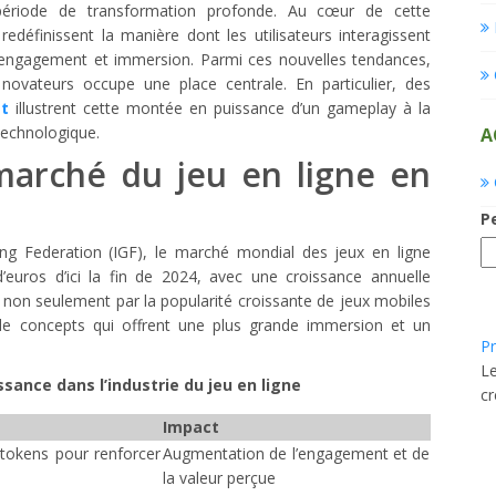
 période de transformation profonde. Au cœur de cette
redéfinissent la manière dont les utilisateurs interagissent
engagement et immersion. Parmi ces nouvelles tendances,
 novateurs occupe une place centrale. En particulier, des
t
illustrent cette montée en puissance d’un gameplay à la
technologique.
A
arché du jeu en ligne en
P
ing Federation (IGF), le marché mondial des jeux en ligne
d’euros d’ici la fin de 2024, avec une croissance annuelle
non seulement par la popularité croissante de jeux mobiles
de concepts qui offrent une plus grande immersion et un
Pr
Le
sance dans l’industrie du jeu en ligne
cr
Impact
 tokens pour renforcer
Augmentation de l’engagement et de
la valeur perçue