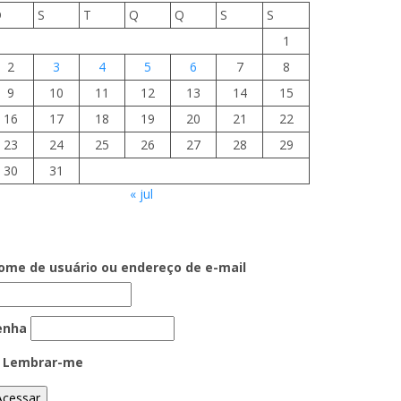
D
S
T
Q
Q
S
S
1
2
3
4
5
6
7
8
9
10
11
12
13
14
15
16
17
18
19
20
21
22
23
24
25
26
27
28
29
30
31
« jul
ome de usuário ou endereço de e-mail
enha
Lembrar-me