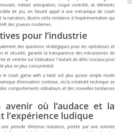
innovant, mêlant anticipation, risque contrôlé, et éléments
e modèle de jeu, en faisant appel à une mécanique de crash
 la narration, illustre cette tendance à l’expérimentation qui
ntérêt des joueurs modernes.
ives pour l’industrie
galement des questions stratégiques pour les opérateurs et
on et sécurité, garantir la transparence des mécanismes de
te et centrée sur l’utilisateur ? Autant de défis cruciaux pour
 plus en plus concurrentiel.
me le crash game with a twist est plus qu’une simple mode
mique d’innovation continue, où la créativité technique se
es comportements utilisateurs et des nouvelles tendances
 avenir où l’audace et la
t l’expérience ludique
t une période d’intense mutation, portée par une volonté