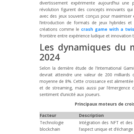
divertissement expérimente aujourd’hui une
révolution figurent des concepts innovants qui 
avec des jeux souvent conçus pour maximiser 
l’introduction de formats de jeux hybrides et
créations comme le
crash game with a twis
frontière entre expérience ludique et innovation 
Les dynamiques du m
2024
Selon la dernière étude de l’International Gam
devrait atteindre une valeur de 200 milliards 
moyenne de 8%. Cette croissance est alimentée 
et de streaming, mais aussi par l’émergence 
sentiment d’unicité aux joueurs.
Principaux moteurs de crois
Facteur
Description
Technologie
Intégration des NFT et des
blockchain
l’aspect unique et d’échange