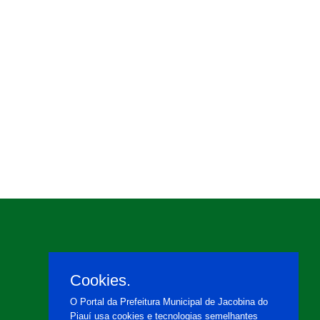
Cookies.
O Portal da Prefeitura Municipal de Jacobina do
Piauí usa cookies e tecnologias semelhantes