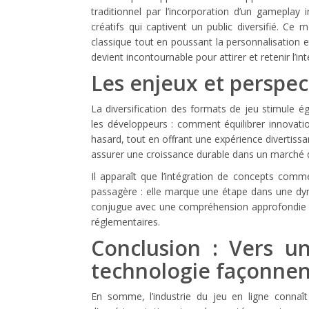
traditionnel par l’incorporation d’un gameplay 
créatifs qui captivent un public diversifié. C
classique tout en poussant la personnalisation et
devient incontournable pour attirer et retenir l’i
Les enjeux et perspect
La diversification des formats de jeu stimule é
les développeurs : comment équilibrer innovati
hasard, tout en offrant une expérience divertissan
assurer une croissance durable dans un marché de
Il apparaît que l’intégration de concepts com
passagère : elle marque une étape dans une dyna
conjugue avec une compréhension approfondie d
réglementaires.
Conclusion : Vers un
technologie façonnen
En somme, l’industrie du jeu en ligne connaî