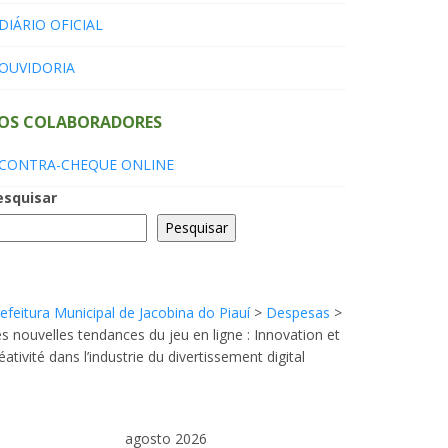
DIÁRIO OFICIAL
OUVIDORIA
OS COLABORADORES
CONTRA-CHEQUE ONLINE
esquisar
Pesquisar
efeitura Municipal de Jacobina do Piauí
>
Despesas
>
s nouvelles tendances du jeu en ligne : Innovation et
éativité dans l’industrie du divertissement digital
agosto 2026