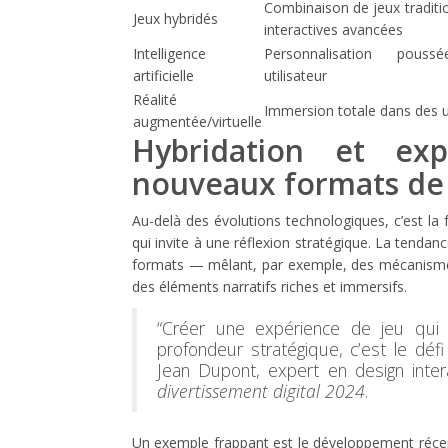
Combinaison de jeux traditi
Jeux hybridés
interactives avancées
Intelligence
Personnalisation pouss
artificielle
utilisateur
Réalité
Immersion totale dans des 
augmentée/virtuelle
Hybridation et ex
nouveaux formats de
Au-delà des évolutions technologiques, c’est la
qui invite à une réflexion stratégique. La tend
formats — mêlant, par exemple, des mécanismes
des éléments narratifs riches et immersifs.
“Créer une expérience de jeu qui
profondeur stratégique, c’est le déf
Jean Dupont, expert en design inter
divertissement digital 2024
.
Un exemple frappant est le développement récent