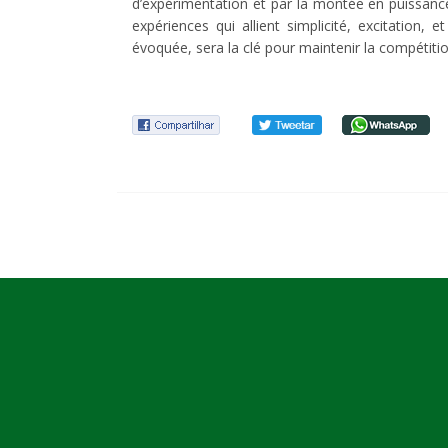
d’expérimentation et par la montée en puissance
expériences qui allient simplicité, excitation
évoquée, sera la clé pour maintenir la compétiti