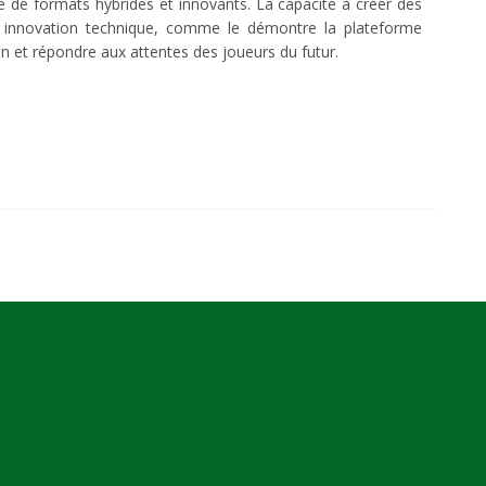
 de formats hybrides et innovants. La capacité à créer des
, et innovation technique, comme le démontre la plateforme
on et répondre aux attentes des joueurs du futur.