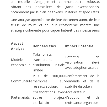
un modèle d’engagement communautaire robuste,
offrant des possibilités de gains exceptionnels,
notamment par le biais de tokens utilitaires et spéculatifs.
Une analyse approfondie de leur documentation, de leur
feuille de route et de leur écosystème montre une
stratégie cohérente pour capter l’intérêt des investisseurs
:
Aspect
Données Clés
Impact Potentiel
Analyse
Tokenomics
Potentiel de
Modèle
transparente,
valorisation élevé
économique
distribution initiale
avec adoption accrue
limitée
Plus de 100,000
Renforcement de la
Communauté
membres sur
demande et de la
réseaux sociaux
stabilité du token
Collaborations avec
Accélérateur
Partenariats
autres projets
d’adoption et de
blockchain
croissance organique