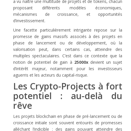
a vu naître une multitude de projets et de tokens, chacun
proposant différents modèles économiques,
mécanismes de croissance, et opportunités
d’investissement.
Une facette particulièrement intrigante repose sur la
promesse de gains massifs associés à des projets en
phase de lancement ou de développement, où la
valorisation peut, dans certains cas, atteindre des
multiples spectaculaires. C’est dans ce contexte que la
notion de potentiel de gain à
25000x
devient un sujet
d’intérêt majeur, notamment pour les investisseurs
aguerris et les acteurs du capital-risque.
Les Crypto-Projects à fort
potentiel : au-delà du
rêve
Les projets blockchain en phase de pré-lancement ou de
croissance initiale sont souvent entourés de promesses
alléchant l’indicible : des gains pouvant atteindre des