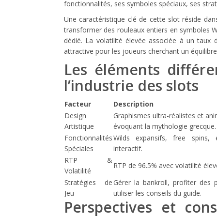
fonctionnalités, ses symboles spéciaux, ses strat
Une caractéristique clé de cette slot réside da
transformer des rouleaux entiers en symboles Wi
dédié. La volatilité élevée associée à un taux 
attractive pour les joueurs cherchant un équilibre
Les éléments différ
l’industrie des slots
Facteur
Description
Design
Graphismes ultra-réalistes et ani
Artistique
évoquant la mythologie grecque.
Fonctionnalités
Wilds expansifs, free spins,
Spéciales
interactif.
RTP &
RTP de 96.5% avec volatilité élev
Volatilité
Stratégies de
Gérer la bankroll, profiter des
Jeu
utiliser les conseils du guide.
Perspectives et cons