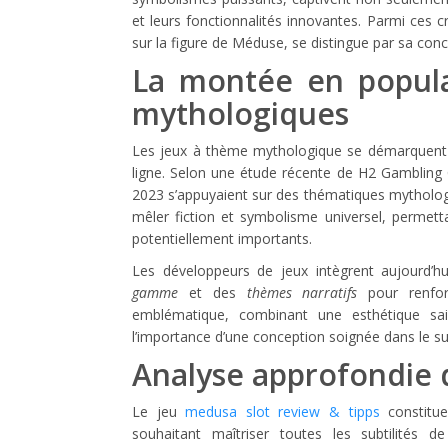
et leurs fonctionnalités innovantes. Parmi ces c
sur la figure de Méduse, se distingue par sa con
La montée en popula
mythologiques
Les jeux à thème mythologique se démarquent da
ligne. Selon une étude récente de
H2 Gambling 
2023 s’appuyaient sur des thématiques mythologiq
mêler fiction et symbolisme universel, permett
potentiellement importants.
Les développeurs de jeux intègrent aujourd’h
gamme
et des
thèmes narratifs
pour renfor
emblématique, combinant une esthétique sa
l’importance d’une conception soignée dans le s
Analyse approfondie d
Le jeu
medusa slot review & tipps
constitue
souhaitant maîtriser toutes les subtilités 