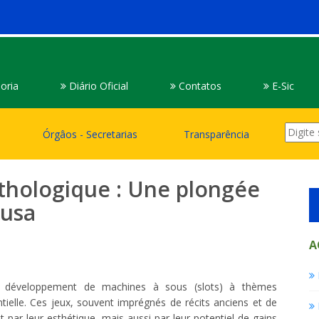
oria
Diário Oficial
Contatos
E-Sic
Órgâos - Secretarias
Transparência
thologique : Une plongée
dusa
A
le développement de machines à sous (slots) à thèmes
elle. Ces jeux, souvent imprégnés de récits anciens et de
par leur esthétique, mais aussi par leur potentiel de gains