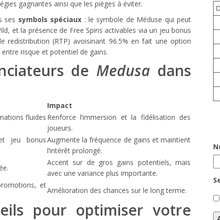
égies gagnantes ainsi que les pièges à éviter.
ns ses
symbols spéciaux
: le symbole de Méduse qui peut
ld, et la présence de Free Spins activables via un jeu bonus
de redistribution (RTP) avoisinant 96.5% en fait une option
 entre risque et potentiel de gains.
enciateurs de
Medusa
dans
Impact
mations fluides
Renforce l’immersion et la fidélisation des
joueurs.
 et jeu bonus
Augmente la fréquence de gains et maintient
N
l’intérêt prolongé.
Accent sur de gros gains potentiels, mais
ée.
avec une variance plus importante.
S
 promotions, et
Amélioration des chances sur le long terme.
eils pour optimiser votre