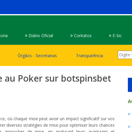
oria
Diário Oficial
Contatos
E-Sic
Órgâos - Secretarias
Transparência
e au Poker sur botspinsbet
A
ce, où chaque mise peut avoir un impact significatif sur vos
orer diverses stratégies de mise pour optimiser leurs chances
tes approches de mise, en analysant leurs avantages et