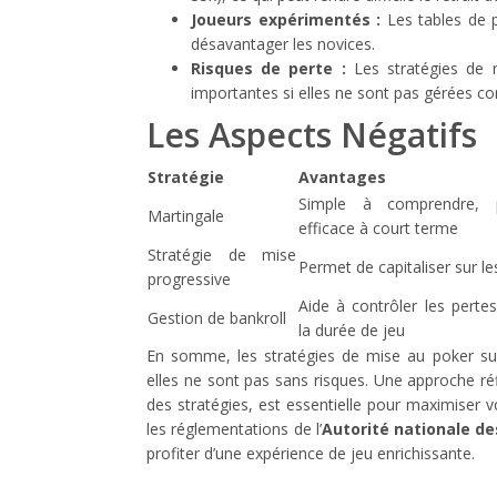
Joueurs expérimentés :
Les tables de p
désavantager les novices.
Risques de perte :
Les stratégies de 
importantes si elles ne sont pas gérées c
Les Aspects Négatifs
Stratégie
Avantages
Simple à comprendre, 
Martingale
efficace à court terme
Stratégie de mise
Permet de capitaliser sur le
progressive
Aide à contrôler les perte
Gestion de bankroll
la durée de jeu
En somme, les stratégies de mise au poker sur
elles ne sont pas sans risques. Une approche ré
des stratégies, est essentielle pour maximiser v
les réglementations de l’
Autorité nationale de
profiter d’une expérience de jeu enrichissante.