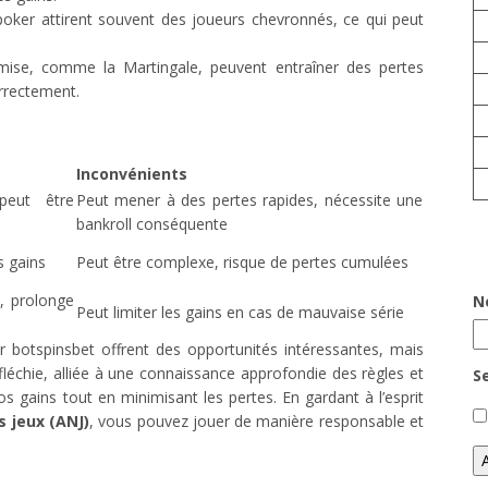
oker attirent souvent des joueurs chevronnés, ce qui peut
mise, comme la Martingale, peuvent entraîner des pertes
orrectement.
Inconvénients
peut être
Peut mener à des pertes rapides, nécessite une
bankroll conséquente
s gains
Peut être complexe, risque de pertes cumulées
s, prolonge
N
Peut limiter les gains en cas de mauvaise série
 botspinsbet offrent des opportunités intéressantes, mais
fléchie, alliée à une connaissance approfondie des règles et
S
os gains tout en minimisant les pertes. En gardant à l’esprit
s jeux (ANJ)
, vous pouvez jouer de manière responsable et