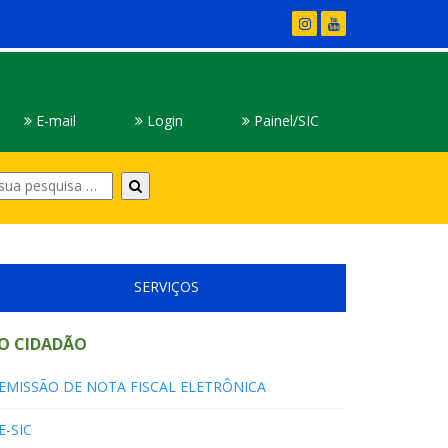
E-mail
Login
Painel/SIC
Digite
sua
pesquisa
SERVIÇOS
O CIDADÃO
EMISSÃO DE NOTA FISCAL ELETRÔNICA
E-SIC