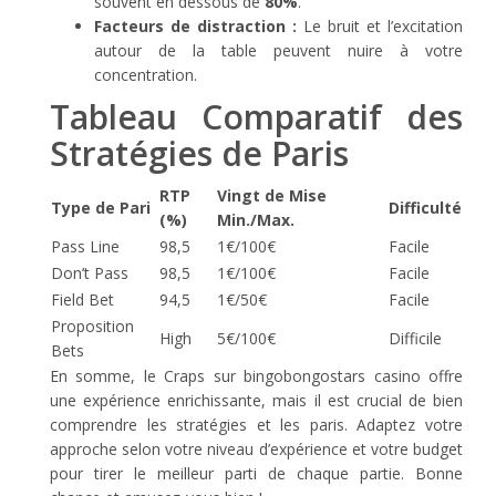
souvent en dessous de
80%
.
Facteurs de distraction :
Le bruit et l’excitation
autour de la table peuvent nuire à votre
concentration.
Tableau Comparatif des
Stratégies de Paris
RTP
Vingt de Mise
Type de Pari
Difficulté
(%)
Min./Max.
Pass Line
98,5
1€/100€
Facile
Don’t Pass
98,5
1€/100€
Facile
Field Bet
94,5
1€/50€
Facile
Proposition
High
5€/100€
Difficile
Bets
En somme, le Craps sur bingobongostars casino offre
une expérience enrichissante, mais il est crucial de bien
comprendre les stratégies et les paris. Adaptez votre
approche selon votre niveau d’expérience et votre budget
pour tirer le meilleur parti de chaque partie. Bonne