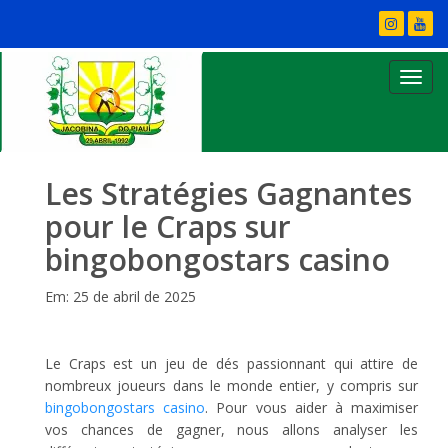
Les Stratégies Gagnantes
pour le Craps sur
bingobongostars casino
Em: 25 de abril de 2025
Le Craps est un jeu de dés passionnant qui attire de
nombreux joueurs dans le monde entier, y compris sur
bingobongostars casino
. Pour vous aider à maximiser
vos chances de gagner, nous allons analyser les