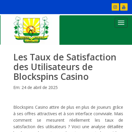
Les Taux de Satisfaction
des Utilisateurs de
Blockspins Casino
Em: 24 de abril de 2025
Blockspins Casino attire de plus en plus de joueurs grâce
à ses offres attractives et à son interface conviviale. Mais
comment se mesurent réellement les taux de
satisfaction des utilisateurs ? Voici une analyse détaillée