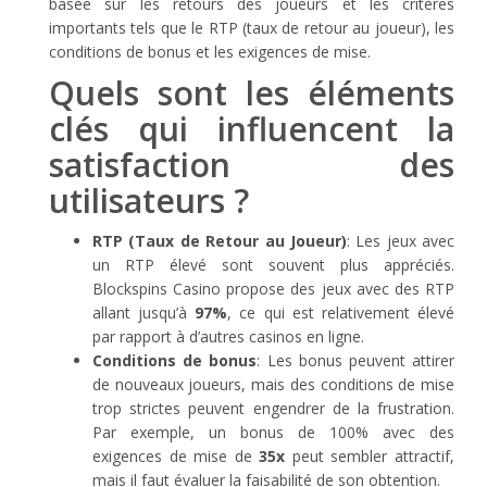
basée sur les retours des joueurs et les critères
importants tels que le RTP (taux de retour au joueur), les
conditions de bonus et les exigences de mise.
Quels sont les éléments
clés qui influencent la
satisfaction des
utilisateurs ?
RTP (Taux de Retour au Joueur)
: Les jeux avec
un RTP élevé sont souvent plus appréciés.
Blockspins Casino propose des jeux avec des RTP
allant jusqu’à
97%
, ce qui est relativement élevé
par rapport à d’autres casinos en ligne.
Conditions de bonus
: Les bonus peuvent attirer
de nouveaux joueurs, mais des conditions de mise
trop strictes peuvent engendrer de la frustration.
Par exemple, un bonus de 100% avec des
exigences de mise de
35x
peut sembler attractif,
mais il faut évaluer la faisabilité de son obtention.