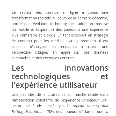
Le secteur des casinos en ligne a connu une
transformation radicale au cours de la dernière décennie,
portée par l’évolution technologique, l’adoption massive
du mobile et l’aspiration des joueurs à une expérience
plus immersive et ludique. En tant qu’expert en stratégie
de contenu pour les médias digitaux premium, il est
essentiel d’analyser ces tendances à travers une
perspective critique, en appui sur des données
sectorielles et des exemples concrets.
Les innovations
technologiques et
l’expérience utilisateur
Une des clés de la croissance du marché réside dans
l’amélioration constante de l’expérience utilisateur (UX).
Selon une étude publiée par l’
European Gaming and
Betting Association
, 78% des joueurs déclarent que la