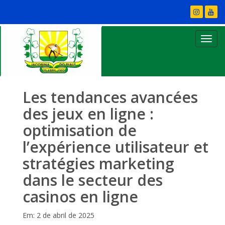
Les tendances avancées
des jeux en ligne :
optimisation de
l’expérience utilisateur et
stratégies marketing
dans le secteur des
casinos en ligne
Em: 2 de abril de 2025