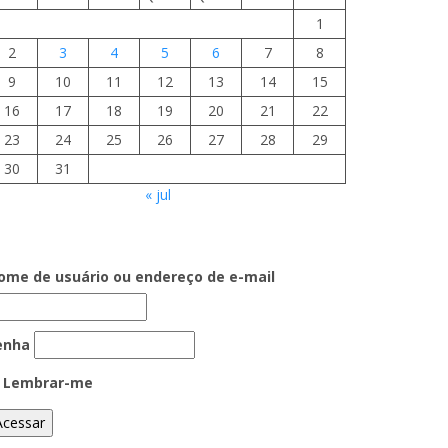
1
2
3
4
5
6
7
8
9
10
11
12
13
14
15
16
17
18
19
20
21
22
23
24
25
26
27
28
29
30
31
« jul
ome de usuário ou endereço de e-mail
enha
Lembrar-me