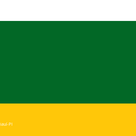
iauí-PI