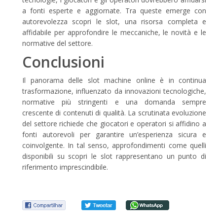
a fonti esperte e aggiornate. Tra queste emerge con
autorevolezza scopri le slot, una risorsa completa e
affidabile per approfondire le meccaniche, le novità e le
normative del settore.
Conclusioni
Il panorama delle slot machine online è in continua
trasformazione, influenzato da innovazioni tecnologiche,
normative più stringenti e una domanda sempre
crescente di contenuti di qualità. La scrutinata evoluzione
del settore richiede che giocatori e operatori si affidino a
fonti autorevoli per garantire un’esperienza sicura e
coinvolgente. In tal senso, approfondimenti come quelli
disponibili su scopri le slot rappresentano un punto di
riferimento imprescindibile.