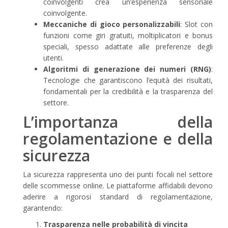
coinvolgenti crea un’esperienza sensoriale
coinvolgente.
Meccaniche di gioco personalizzabili
: Slot con
funzioni come giri gratuiti, moltiplicatori e bonus
speciali, spesso adattate alle preferenze degli
utenti.
Algoritmi di generazione dei numeri (RNG)
:
Tecnologie che garantiscono l’equità dei risultati,
fondamentali per la credibilità e la trasparenza del
settore.
L’importanza della
regolamentazione e della
sicurezza
La sicurezza rappresenta uno dei punti focali nel settore
delle scommesse online. Le piattaforme affidabili devono
aderire a rigorosi standard di regolamentazione,
garantendo:
Trasparenza nelle probabilità di vincita