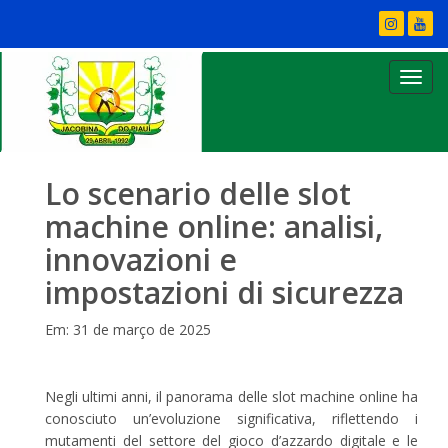
Lo scenario delle slot
machine online: analisi,
innovazioni e
impostazioni di sicurezza
Em: 31 de março de 2025
Negli ultimi anni, il panorama delle slot machine online ha
conosciuto un’evoluzione significativa, riflettendo i
mutamenti del settore del gioco d’azzardo digitale e le