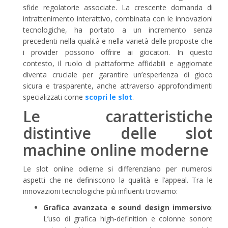
sfide regolatorie associate. La crescente domanda di
intrattenimento interattivo, combinata con le innovazioni
tecnologiche, ha portato a un incremento senza
precedenti nella qualità e nella varietà delle proposte che
i provider possono offrire ai giocatori. In questo
contesto, il ruolo di piattaforme affidabili e aggiornate
diventa cruciale per garantire un’esperienza di gioco
sicura e trasparente, anche attraverso approfondimenti
specializzati come
scopri le slot
.
Le caratteristiche
distintive delle slot
machine online moderne
Le slot online odierne si differenziano per numerosi
aspetti che ne definiscono la qualità e l’appeal. Tra le
innovazioni tecnologiche più influenti troviamo:
Grafica avanzata e sound design immersivo
:
L’uso di grafica high-definition e colonne sonore