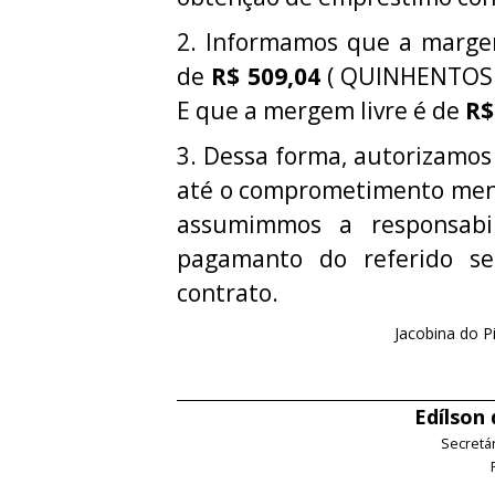
2. Informamos que a margem 
de
R$ 509,04
( QUINHENTOS 
E que a mergem livre é de
R$
3. Dessa forma, autorizamos
até o comprometimento mens
assumimmos a responsabi
pagamanto do referido ser
contrato.
Jacobina do P
Edílson
Secretá