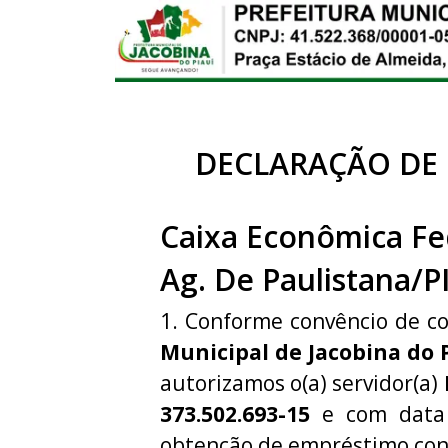
DECLARAÇÃO DE
Caixa Econômica Fe
Ag. De Paulistana/P
1. Conforme convêncio de c
Municipal de Jacobina do 
autorizamos o(a) servidor(a)
373.502.693-15
e com data 
obtenção de empréstimo con