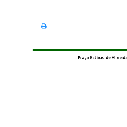
- Praça Estácio de Almeida