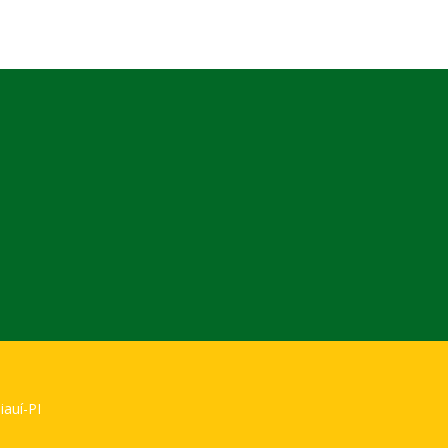
iauí-PI