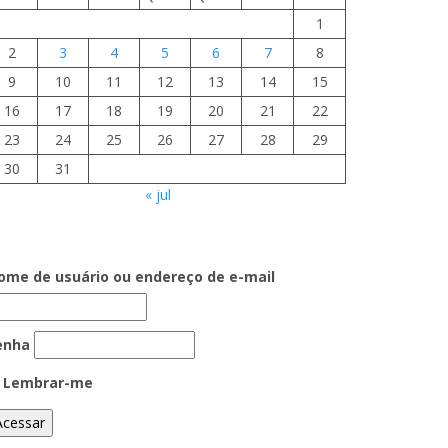
1
2
3
4
5
6
7
8
9
10
11
12
13
14
15
16
17
18
19
20
21
22
23
24
25
26
27
28
29
30
31
« jul
ome de usuário ou endereço de e-mail
enha
Lembrar-me