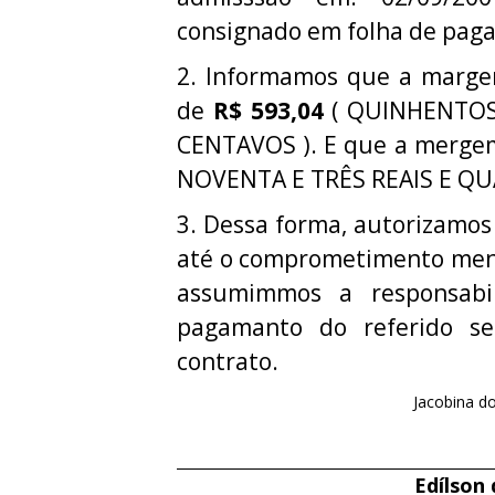
consignado em folha de pag
2. Informamos que a margem 
de
R$ 593,04
( QUINHENTOS
CENTAVOS ). E que a mergem
NOVENTA E TRÊS REAIS E Q
3. Dessa forma, autorizamos
até o comprometimento mens
assumimmos a responsabi
pagamanto do referido ser
contrato.
Jacobina do
Edílson