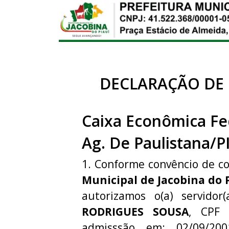
DECLARAÇÃO DE
Caixa Econômica Fe
Ag. De Paulistana/P
1. Conforme convêncio de c
Municipal de Jacobina do 
autorizamos o(a) servidor
RODRIGUES SOUSA
, CPF
admisssão em: 02/09/20