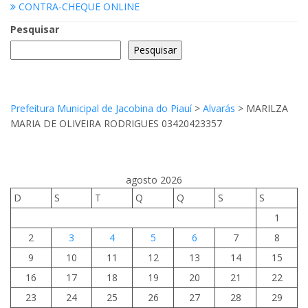
CONTRA-CHEQUE ONLINE
Pesquisar
Pesquisar
Prefeitura Municipal de Jacobina do Piauí
>
Alvarás
>
MARILZA
MARIA DE OLIVEIRA RODRIGUES 03420423357
agosto 2026
D
S
T
Q
Q
S
S
1
2
3
4
5
6
7
8
9
10
11
12
13
14
15
16
17
18
19
20
21
22
23
24
25
26
27
28
29