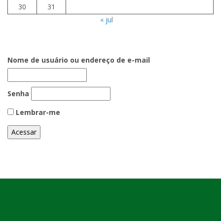
30
31
« jul
Nome de usuário ou endereço de e-mail
Senha
Lembrar-me