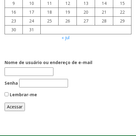
9
10
11
12
13
14
15
16
17
18
19
20
21
22
23
24
25
26
27
28
29
30
31
« jul
Nome de usuário ou endereço de e-mail
Senha
Lembrar-me