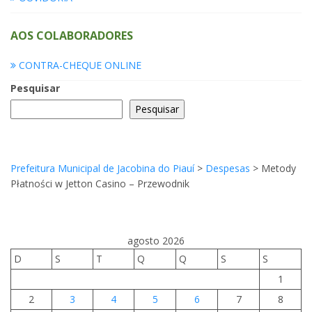
AOS COLABORADORES
CONTRA-CHEQUE ONLINE
Pesquisar
Pesquisar
Prefeitura Municipal de Jacobina do Piauí
>
Despesas
>
Metody
Płatności w Jetton Casino – Przewodnik
agosto 2026
D
S
T
Q
Q
S
S
1
2
3
4
5
6
7
8