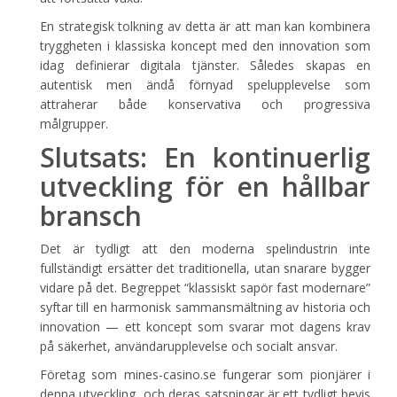
En strategisk tolkning av detta är att man kan kombinera
tryggheten i klassiska koncept med den innovation som
idag definierar digitala tjänster. Således skapas en
autentisk men ändå förnyad spelupplevelse som
attraherar både konservativa och progressiva
målgrupper.
Slutsats: En kontinuerlig
utveckling för en hållbar
bransch
Det är tydligt att den moderna spelindustrin inte
fullständigt ersätter det traditionella, utan snarare bygger
vidare på det. Begreppet “klassiskt sapör fast modernare”
syftar till en harmonisk sammansmältning av historia och
innovation — ett koncept som svarar mot dagens krav
på säkerhet, användarupplevelse och socialt ansvar.
Företag som mines-casino.se fungerar som pionjärer i
denna utveckling, och deras satsningar är ett tydligt bevis