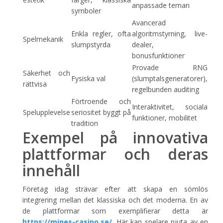
anpassade teman
symboler
Avancerad
Enkla regler, ofta
algoritmstyrning, live-
Spelmekanik
slumpstyrda
dealer,
bonusfunktioner
Provade RNG
Säkerhet och
Fysiska val
(slumptalsgeneratorer),
rättvisa
regelbunden auditing
Förtroende och
Interaktivitet, sociala
Spelupplevelse
seriositet byggt på
funktioner, mobilitet
tradition
Exempel på innovativa
plattformar och deras
innehåll
Företag idag strävar efter att skapa en sömlös
integrering mellan det klassiska och det moderna. En av
de plattformar som exemplifierar detta är
https://mines-casino.se/
. Här kan spelare njuta av en