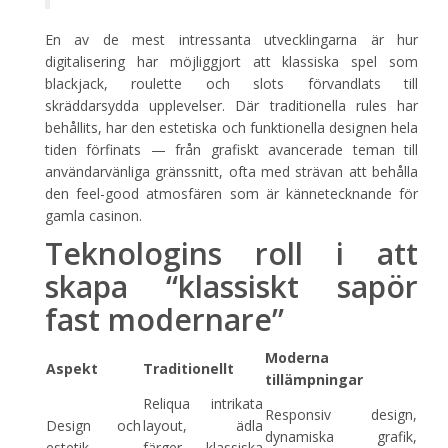
En av de mest intressanta utvecklingarna är hur
digitalisering har möjliggjort att klassiska spel som
blackjack, roulette och slots förvandlats till
skräddarsydda upplevelser. Där traditionella rules har
behållits, har den estetiska och funktionella designen hela
tiden förfinats — från grafiskt avancerade teman till
användarvänliga gränssnitt, ofta med strävan att behålla
den feel-good atmosfären som är kännetecknande för
gamla casinon.
Teknologins roll i att
skapa “klassiskt sapör
fast modernare”
Moderna
Aspekt
Traditionellt
tillämpningar
Reliqua intrikata
Responsiv design,
Design och
layout, ädla
dynamiska grafik,
estetik
färger, klassiska