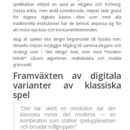
spelklubbar erbjöd en aura av elegans och förfining.
Dessa enkla, men ändå sofistikerade, miljöer lade grund
för dagens digitala kasino. Men som med alla
traditionella institutioner har de behövt anpassa sig för
att möta nya krav och konsumentbeteenden.
Idag är spelen inte längre begränsade till fysiska rum.
Virtuella miljöer möjliggör tillgång till samma elegans och
strategi som i “det riktiga” livet, men med *modern
teknik* såsom algoritmer, realtidsdata och mobila
gränssnitt.
Framväxten av digitala
varianter av klassiska
spel
“Det har skett en revolution där det
klassiska möter det moderna — en
kombination som stärker spelupplevelsen
och broadar målgruppen.”