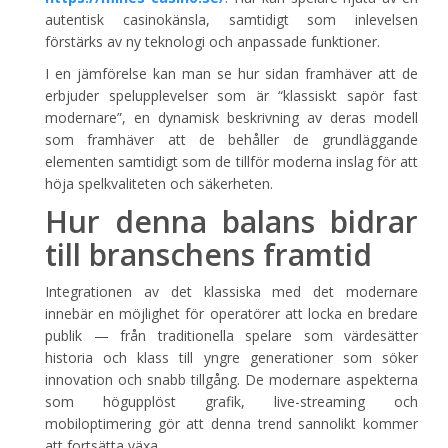
autentisk casinokänsla, samtidigt som inlevelsen
förstärks av ny teknologi och anpassade funktioner.
I en jämförelse kan man se hur sidan framhäver att de
erbjuder spelupplevelser som är “klassiskt sapör fast
modernare”, en dynamisk beskrivning av deras modell
som framhäver att de behåller de grundläggande
elementen samtidigt som de tillför moderna inslag för att
höja spelkvaliteten och säkerheten.
Hur denna balans bidrar
till branschens framtid
Integrationen av det klassiska med det modernare
innebär en möjlighet för operatörer att locka en bredare
publik — från traditionella spelare som värdesätter
historia och klass till yngre generationer som söker
innovation och snabb tillgång. De modernare aspekterna
som högupplöst grafik, live-streaming och
mobiloptimering gör att denna trend sannolikt kommer
att fortsätta växa.