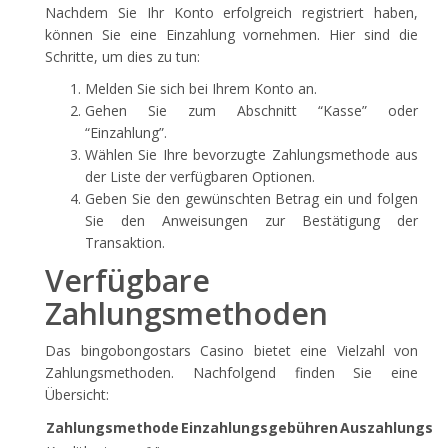
Nachdem Sie Ihr Konto erfolgreich registriert haben,
können Sie eine Einzahlung vornehmen. Hier sind die
Schritte, um dies zu tun:
Melden Sie sich bei Ihrem Konto an.
Gehen Sie zum Abschnitt “Kasse” oder
“Einzahlung”.
Wählen Sie Ihre bevorzugte Zahlungsmethode aus
der Liste der verfügbaren Optionen.
Geben Sie den gewünschten Betrag ein und folgen
Sie den Anweisungen zur Bestätigung der
Transaktion.
Verfügbare
Zahlungsmethoden
Das bingobongostars Casino bietet eine Vielzahl von
Zahlungsmethoden. Nachfolgend finden Sie eine
Übersicht:
Zahlungsmethode
Einzahlungsgebühren
Auszahlungsg