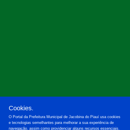
Cookies.
O Portal da Prefeitura Municipal de Jacobina do Piauí usa cookies
e tecnologias semelhantes para melhorar a sua experiência de
navegação, assim como providenciar alguns recursos essenciais.