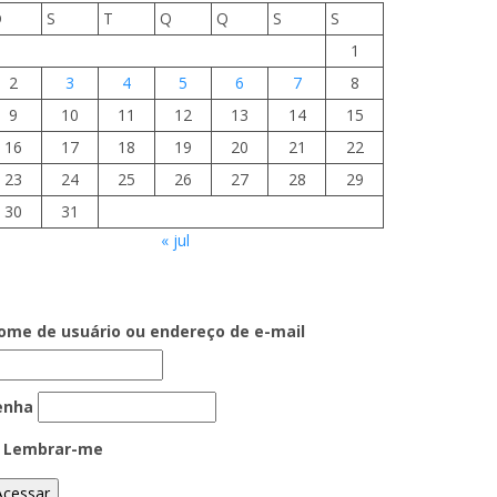
D
S
T
Q
Q
S
S
1
2
3
4
5
6
7
8
9
10
11
12
13
14
15
16
17
18
19
20
21
22
23
24
25
26
27
28
29
30
31
« jul
ome de usuário ou endereço de e-mail
enha
Lembrar-me