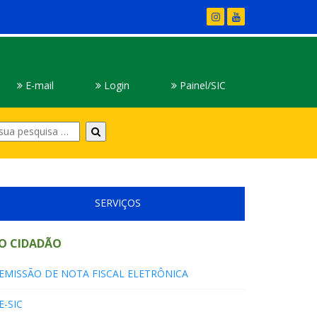
E-mail
Login
Painel/SIC
Digite
sua
pesquisa
SERVIÇOS
O CIDADÃO
EMISSÃO DE NOTA FISCAL ELETRÔNICA
E-SIC