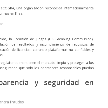
e eCOGRA, una organización reconocida internacionalmente
formas en línea.
as
Unido, la Comisión de Juegos (UK Gambling Commission),
ación de resultados y incumplimiento de requisitos de
cación de licencias, cerrando plataformas no confiables y
os.
regulatorios mantienen el mercado limpio y protegen a los
, asegurando que solo los operadores responsables puedan
sparencia y seguridad en
ontra fraudes