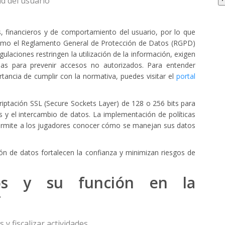
d del usuario
, financieros y de comportamiento del usuario, por lo que
como el Reglamento General de Protección de Datos (RGPD)
gulaciones restringen la utilización de la información, exigen
as para prevenir accesos no autorizados. Para entender
ancia de cumplir con la normativa, puedes visitar el
portal
criptación SSL (Secure Sockets Layer) de 128 o 256 bits para
es y el intercambio de datos. La implementación de políticas
 permite a los jugadores conocer cómo se manejan sus datos
ón de datos fortalecen la confianza y minimizan riesgos de
ios y su función en la
r
 y fiscalizar actividades