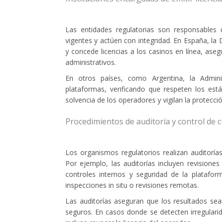
Las entidades regulatorias son responsables
vigentes y actúen con integridad. En España, la
y concede licencias a los casinos en línea, as
administrativos.
En otros países, como Argentina, la Admini
plataformas, verificando que respeten los está
solvencia de los operadores y vigilan la protec
Procedimientos de auditoría y control de
Los organismos regulatorios realizan auditorías
Por ejemplo, las auditorías incluyen revision
controles internos y seguridad de la plataform
inspecciones in situ o revisiones remotas.
Las auditorías aseguran que los resultados se
seguros. En casos donde se detecten irregulari