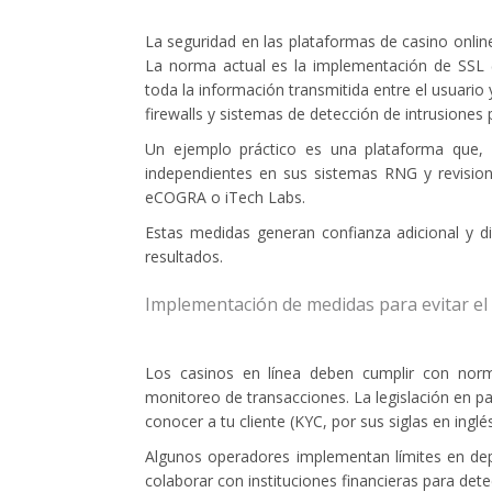
La seguridad en las plataformas de casino onlin
La norma actual es la implementación de SSL 
toda la información transmitida entre el usuario
firewalls y sistemas de detección de intrusiones
Un ejemplo práctico es una plataforma que, a
independientes en sus sistemas RNG y revision
eCOGRA o iTech Labs.
Estas medidas generan confianza adicional y d
resultados.
Implementación de medidas para evitar el
Los casinos en línea deben cumplir con norma
monitoreo de transacciones. La legislación en
conocer a tu cliente (KYC, por sus siglas en ing
Algunos operadores implementan límites en de
colaborar con instituciones financieras para dete