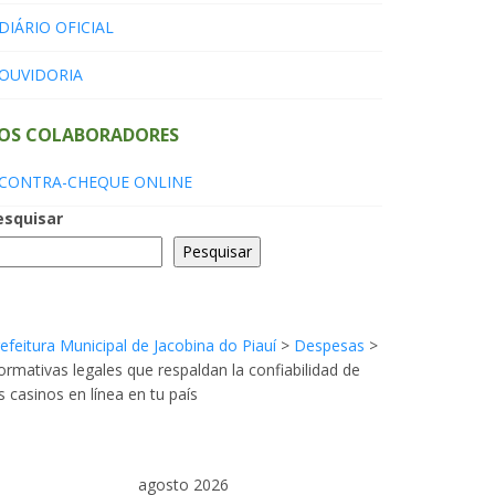
DIÁRIO OFICIAL
OUVIDORIA
OS COLABORADORES
CONTRA-CHEQUE ONLINE
esquisar
Pesquisar
efeitura Municipal de Jacobina do Piauí
>
Despesas
>
rmativas legales que respaldan la confiabilidad de
s casinos en línea en tu país
agosto 2026