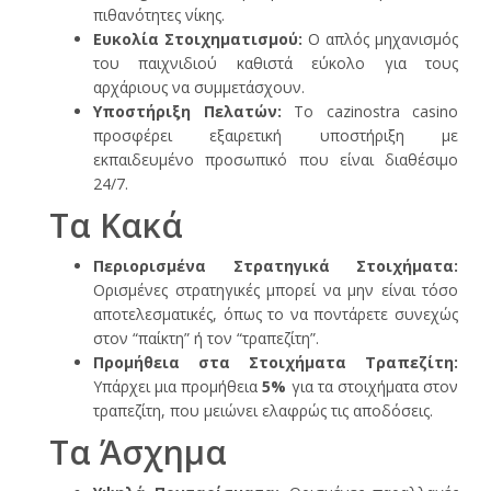
πιθανότητες νίκης.
Ευκολία Στοιχηματισμού:
Ο απλός μηχανισμός
του παιχνιδιού καθιστά εύκολο για τους
αρχάριους να συμμετάσχουν.
Υποστήριξη Πελατών:
Το cazinostra casino
προσφέρει εξαιρετική υποστήριξη με
εκπαιδευμένο προσωπικό που είναι διαθέσιμο
24/7.
Τα Κακά
Περιορισμένα Στρατηγικά Στοιχήματα:
Ορισμένες στρατηγικές μπορεί να μην είναι τόσο
αποτελεσματικές, όπως το να ποντάρετε συνεχώς
στον “παίκτη” ή τον “τραπεζίτη”.
Προμήθεια στα Στοιχήματα Τραπεζίτη:
Υπάρχει μια προμήθεια
5%
για τα στοιχήματα στον
τραπεζίτη, που μειώνει ελαφρώς τις αποδόσεις.
Τα Άσχημα