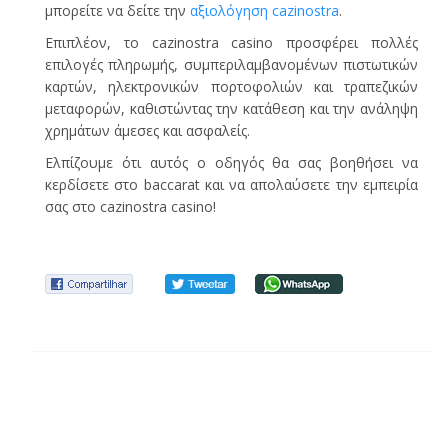
μπορείτε να δείτε την
αξιολόγηση cazinostra
.
Επιπλέον, το cazinostra casino προσφέρει πολλές
επιλογές πληρωμής, συμπεριλαμβανομένων πιστωτικών
καρτών, ηλεκτρονικών πορτοφολιών και τραπεζικών
μεταφορών, καθιστώντας την κατάθεση και την ανάληψη
χρημάτων άμεσες και ασφαλείς.
Ελπίζουμε ότι αυτός ο οδηγός θα σας βοηθήσει να
κερδίσετε στο baccarat και να απολαύσετε την εμπειρία
σας στο cazinostra casino!