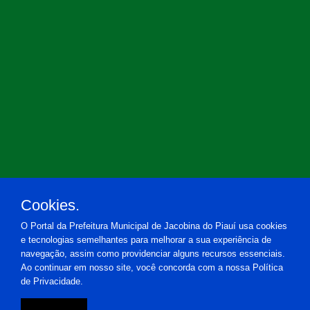
Cookies.
O Portal da Prefeitura Municipal de Jacobina do Piauí usa cookies
e tecnologias semelhantes para melhorar a sua experiência de
navegação, assim como providenciar alguns recursos essenciais.
Ao continuar em nosso site, você concorda com a nossa Política
de Privacidade.