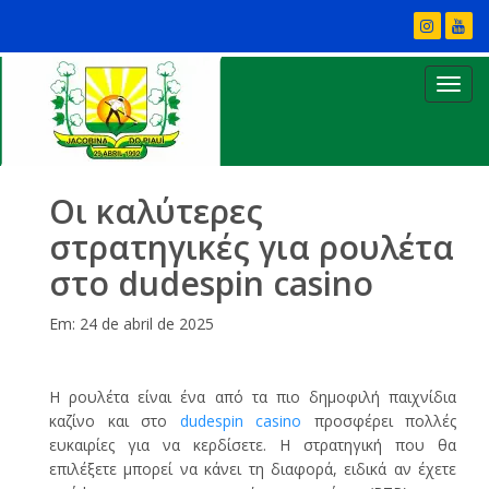
Οι καλύτερες
στρατηγικές για ρουλέτα
στο dudespin casino
Em: 24 de abril de 2025
Η ρουλέτα είναι ένα από τα πιο δημοφιλή παιχνίδια
καζίνο και στο
dudespin casino
προσφέρει πολλές
ευκαιρίες για να κερδίσετε. Η στρατηγική που θα
επιλέξετε μπορεί να κάνει τη διαφορά, ειδικά αν έχετε