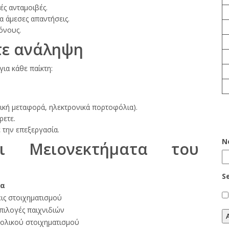
ές ανταμοιβές.
α άμεσες απαντήσεις.
όνους.
τε ανάληψη
ια κάθε παίκτη:
ζική μεταφορά, ηλεκτρονικά πορτοφόλια).
ρετε.
 την επεξεργασία.
N
αι Μειονεκτήματα του
S
τα
ις στοιχηματισμού
πιλογές παιχνιδιών
ολικού στοιχηματισμού