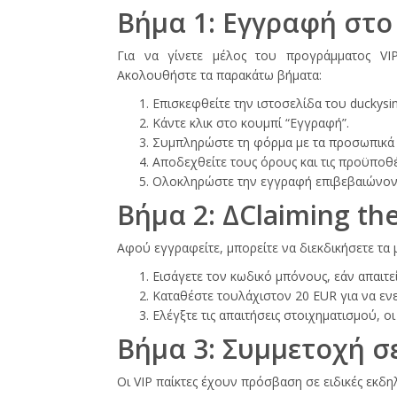
Βήμα 1: Εγγραφή στο 
Για να γίνετε μέλος του προγράμματος VIP
Ακολουθήστε τα παρακάτω βήματα:
Επισκεφθείτε την ιστοσελίδα του duckysin
Κάντε κλικ στο κουμπί “Εγγραφή”.
Συμπληρώστε τη φόρμα με τα προσωπικά σ
Αποδεχθείτε τους όρους και τις προϋποθέ
Ολοκληρώστε την εγγραφή επιβεβαιώνοντ
Βήμα 2: ΔClaiming th
Αφού εγγραφείτε, μπορείτε να διεκδικήσετε τα
Εισάγετε τον κωδικό μπόνους, εάν απαιτεί
Καταθέστε τουλάχιστον 20 EUR για να εν
Ελέγξτε τις απαιτήσεις στοιχηματισμού, ο
Βήμα 3: Συμμετοχή σ
Οι VIP παίκτες έχουν πρόσβαση σε ειδικές εκδη