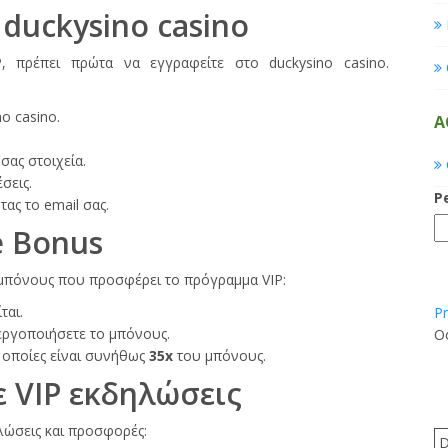
duckysino casino
, πρέπει πρώτα να εγγραφείτε στο duckysino casino.
o casino.
A
ας στοιχεία.
σεις.
P
ας το email σας.
e Bonus
 μπόνους που προσφέρει το πρόγραμμα VIP:
ται.
Pr
εργοποιήσετε το μπόνους.
Ο
ι οποίες είναι συνήθως
35x
του μπόνους.
ε VIP εκδηλώσεις
λώσεις και προσφορές: