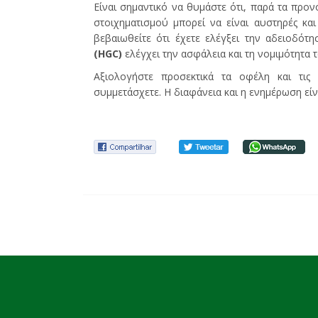
Είναι σημαντικό να θυμάστε ότι, παρά τα προνόμ
στοιχηματισμού μπορεί να είναι αυστηρές και
βεβαιωθείτε ότι έχετε ελέγξει την αδειοδότ
(HGC)
ελέγχει την ασφάλεια και τη νομιμότητα 
Αξιολογήστε προσεκτικά τα οφέλη και τις
συμμετάσχετε. Η διαφάνεια και η ενημέρωση είνα