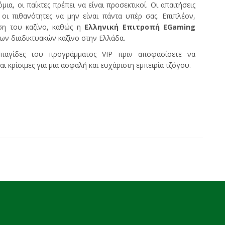
ια, οι παίκτες πρέπει να είναι προσεκτικοί. Οι απαιτήσεις
 οι πιθανότητες να μην είναι πάντα υπέρ σας. Επιπλέον,
ηση του καζίνο, καθώς η
Ελληνική Επιτροπή ΕGaming
των διαδικτυακών καζίνο στην Ελλάδα.
 παγίδες του προγράμματος VIP πριν αποφασίσετε να
ι κρίσιμες για μια ασφαλή και ευχάριστη εμπειρία τζόγου.