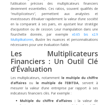
l’utilisation précises des multiplicateurs financiers
deviennent essentielles. Ces ratios, souvent qualifiés de
“multiplicateurs”
, permettent aux analystes et
investisseurs d’évaluer rapidement la valeur d’une société
en la comparant à ses pairs, en ajustant leur stratégie
d’acquisition ou de cession. Leur manipulation dans une
fourchette donnée, par exemple
x0.65 bis x2.9
Multiplikatoren
, illustre les nuances et personnalisations
nécessaires pour une évaluation fiable.
Les Multiplicateurs
Financiers : Un Outil Clé
d’Évaluation
Les multiplicateurs, notamment
le multiple du chiffre
d’affaires
ou
le multiple de l’EBITDA
, servent à
mesurer la valeur d’une entreprise par rapport à ses
indicateurs financiers clés. Par exemple :
Multiple du chiffre d’affaires :
la valeur de