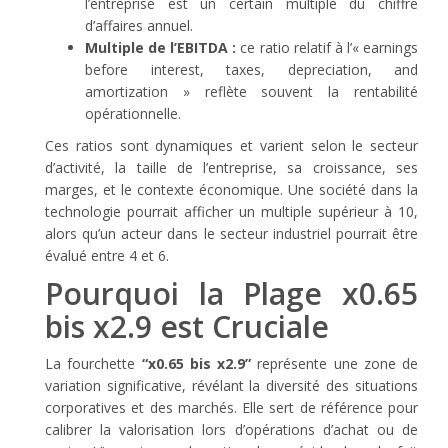
l’entreprise est un certain multiple du chiffre
d’affaires annuel.
Multiple de l’EBITDA :
ce ratio relatif à l’« earnings
before interest, taxes, depreciation, and
amortization » reflète souvent la rentabilité
opérationnelle.
Ces ratios sont dynamiques et varient selon le secteur
d’activité, la taille de l’entreprise, sa croissance, ses
marges, et le contexte économique. Une société dans la
technologie pourrait afficher un multiple supérieur à 10,
alors qu’un acteur dans le secteur industriel pourrait être
évalué entre 4 et 6.
Pourquoi la Plage
x0.65
bis x2.9
est Cruciale
La fourchette
“x0.65 bis x2.9”
représente une zone de
variation significative, révélant la diversité des situations
corporatives et des marchés. Elle sert de référence pour
calibrer la valorisation lors d’opérations d’achat ou de