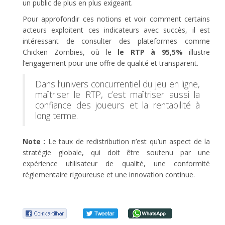
un public de plus en plus exigeant.
Pour approfondir ces notions et voir comment certains
acteurs exploitent ces indicateurs avec succès, il est
intéressant de consulter des plateformes comme
Chicken Zombies, où le
le RTP à 95,5%
illustre
l’engagement pour une offre de qualité et transparent.
Dans l’univers concurrentiel du jeu en ligne,
maîtriser le RTP, c’est maîtriser aussi la
confiance des joueurs et la rentabilité à
long terme.
Note :
Le taux de redistribution n’est qu’un aspect de la
stratégie globale, qui doit être soutenu par une
expérience utilisateur de qualité, une conformité
réglementaire rigoureuse et une innovation continue.