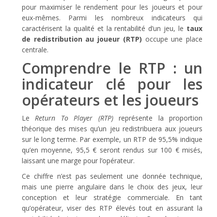
pour maximiser le rendement pour les joueurs et pour
eux-mêmes. Parmi les nombreux indicateurs qui
caractérisent la qualité et la rentabilité d’un jeu, le
taux
de redistribution au joueur (RTP)
occupe une place
centrale.
Comprendre le RTP : un
indicateur clé pour les
opérateurs et les joueurs
Le
Return To Player (RTP)
représente la proportion
théorique des mises qu’un jeu redistribuera aux joueurs
sur le long terme. Par exemple, un RTP de 95,5% indique
qu’en moyenne, 95,5 € seront rendus sur 100 € misés,
laissant une marge pour l’opérateur.
Ce chiffre n’est pas seulement une donnée technique,
mais une pierre angulaire dans le choix des jeux, leur
conception et leur stratégie commerciale. En tant
qu’opérateur, viser des RTP élevés tout en assurant la