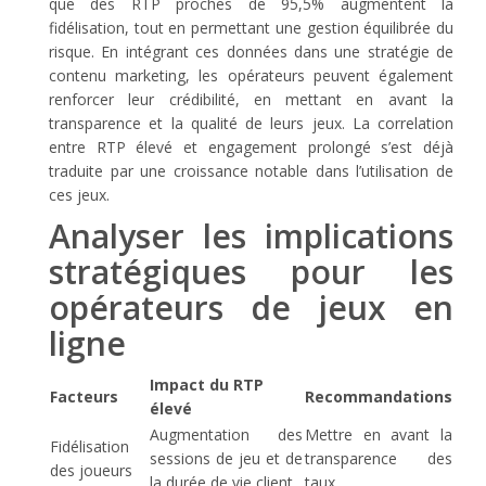
que des RTP proches de 95,5% augmentent la
fidélisation, tout en permettant une gestion équilibrée du
risque. En intégrant ces données dans une stratégie de
contenu marketing, les opérateurs peuvent également
renforcer leur crédibilité, en mettant en avant la
transparence et la qualité de leurs jeux. La correlation
entre RTP élevé et engagement prolongé s’est déjà
traduite par une croissance notable dans l’utilisation de
ces jeux.
Analyser les implications
stratégiques pour les
opérateurs de jeux en
ligne
Impact du RTP
Facteurs
Recommandations
élevé
Augmentation des
Mettre en avant la
Fidélisation
sessions de jeu et de
transparence des
des joueurs
la durée de vie client
taux