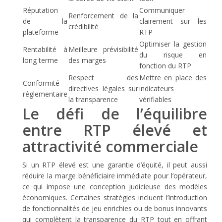
Réputation
Communiquer
Renforcement de la
de la
clairement sur les
crédibilité
plateforme
RTP
Optimiser la gestion
Rentabilité à
Meilleure prévisibilité
du risque en
long terme
des marges
fonction du RTP
Respect des
Mettre en place des
Conformité
directives légales sur
indicateurs
réglementaire
la transparence
vérifiables
Le défi de l’équilibre
entre RTP élevé et
attractivité commerciale
Si un RTP élevé est une garantie d’équité, il peut aussi
réduire la marge bénéficiaire immédiate pour l’opérateur,
ce qui impose une conception judicieuse des modèles
économiques. Certaines stratégies incluent l’introduction
de fonctionnalités de jeu enrichies ou de bonus innovants
qui complètent la transparence du RTP tout en offrant